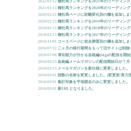
2022/01/12
種牡馬ランキングを2021年のリーディング
2021/01/13
種牡馬ランキングを2020年のリーディン
2020/02/21
種牡馬ページに距離変化別の欄を追加しま
2020/01/23
種牡馬ランキングを2019年のリーディン
2019/01/15
種牡馬ランキングを2018年のリーディン
2018/02/15
種牡馬ランキングを2017年のリーディン
2016/11/01
コースページに前走脚質別の欄を追加しま
2016/07/22
二ヶ月の移行期間をもって旧サイトは削除
2016/07/06
潜在能力が分かる血統編(id.g)の配信を開
2016/05/23
血統編メールマガジンの配信開始日が７月
2016/05/15
メールマガジンを新仕様に変更しました。
2016/05/01
指数の名称を変更しました。(変更前:実力指数
2016/05/01
集計対象を平地競走のみに変更しました。
2016/05/01
新URLとなりました。
-