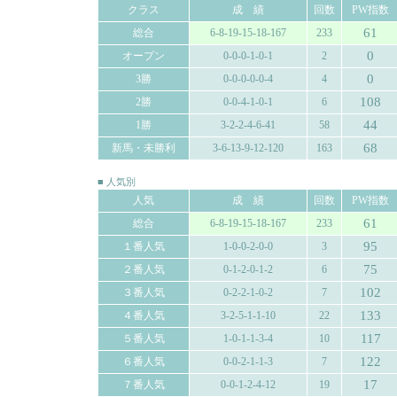
クラス
成 績
回数
PW指数
61
総合
6-8-19-15-18-167
233
0
オープン
0-0-0-1-0-1
2
0
3勝
0-0-0-0-0-4
4
108
2勝
0-0-4-1-0-1
6
44
1勝
3-2-2-4-6-41
58
68
新馬・未勝利
3-6-13-9-12-120
163
■ 人気別
人気
成 績
回数
PW指数
61
総合
6-8-19-15-18-167
233
95
１番人気
1-0-0-2-0-0
3
75
２番人気
0-1-2-0-1-2
6
102
３番人気
0-2-2-1-0-2
7
133
４番人気
3-2-5-1-1-10
22
117
５番人気
1-0-1-1-3-4
10
122
６番人気
0-0-2-1-1-3
7
17
７番人気
0-0-1-2-4-12
19