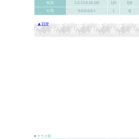
69
牝馬
5-3-13-9-10-105
145
0
ｾﾝ馬
0-0-0-0-0-1
1
▲TOP
■ クラス別