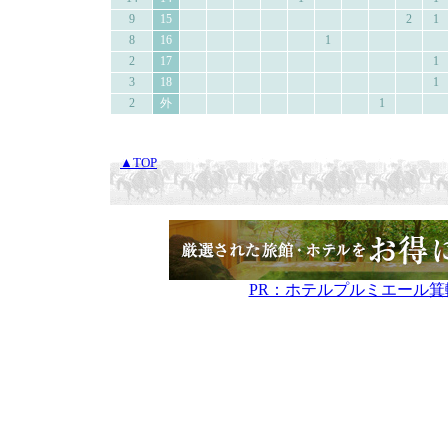
9
15
2
1
8
16
1
2
17
1
3
18
1
2
外
1
▲TOP
PR：ホテルプルミエール