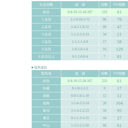
出走回数
成 績
回数
PW指数
61
総合
6-8-19-15-18-167
233
79
１走目
2-1-9-10-2-72
96
47
２走目
1-4-3-1-8-52
69
21
３走目
1-1-2-3-3-24
34
58
４走目
1-1-1-1-4-9
17
129
５走目
1-0-2-0-1-6
10
81
６走目以上
0-1-2-0-0-4
7
■ 競馬場別
競馬場
成 績
回数
PW指数
61
総合
6-8-19-15-18-167
233
17
札幌
0-1-0-1-2-5
9
12
函館
0-0-1-0-1-10
12
104
福島
1-1-6-3-3-14
28
95
新潟
2-1-4-2-2-23
34
27
東京
0-1-1-3-4-35
44
61
中山
1-3-5-2-5-50
66