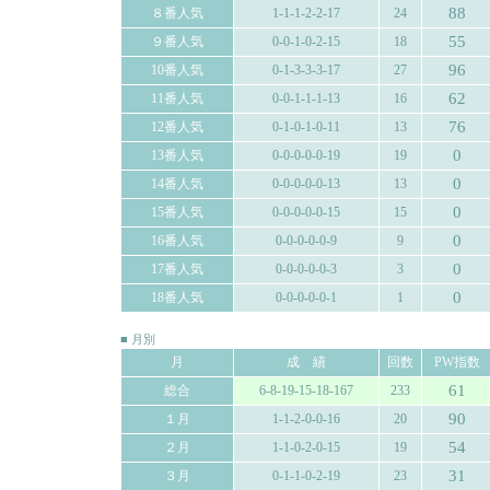
88
８番人気
1-1-1-2-2-17
24
55
９番人気
0-0-1-0-2-15
18
96
10番人気
0-1-3-3-3-17
27
62
11番人気
0-0-1-1-1-13
16
76
12番人気
0-1-0-1-0-11
13
0
13番人気
0-0-0-0-0-19
19
0
14番人気
0-0-0-0-0-13
13
0
15番人気
0-0-0-0-0-15
15
0
16番人気
0-0-0-0-0-9
9
0
17番人気
0-0-0-0-0-3
3
0
18番人気
0-0-0-0-0-1
1
■ 月別
月
成 績
回数
PW指数
61
総合
6-8-19-15-18-167
233
90
１月
1-1-2-0-0-16
20
54
２月
1-1-0-2-0-15
19
31
３月
0-1-1-0-2-19
23