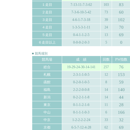
83
１走目
7-13-11-7-3-62
103
60
２走目
7-3-6-10-5-42
73
102
３走目
4-6-1-7-3-18
39
70
４走目
1-3-5-3-1-11
24
69
５走目
0-4-1-1-2-5
13
0
６走目以上
0-0-0-2-0-3
5
■ 競馬場別
競馬場
成 績
回数
PW指数
76
総合
19-29-24-30-14-141
257
153
札幌
2-3-1-1-0-5
12
59
函館
0-2-0-1-0-5
8
140
福島
2-2-2-0-0-8
14
44
新潟
0-2-2-1-1-8
14
28
東京
0-1-1-2-1-6
11
166
中山
0-1-1-1-0-3
6
32
中京
1-2-2-2-2-24
33
69
京都
6-5-7-12-4-28
62