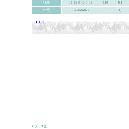
91
牝馬
11-12-9-15-5-58
110
0
ｾﾝ馬
0-0-0-0-0-3
3
▲TOP
■ クラス別