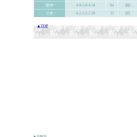
80
阪神
4-9-5-8-4-34
64
85
小倉
4-2-3-2-2-20
33
▲TOP
■ 距離別