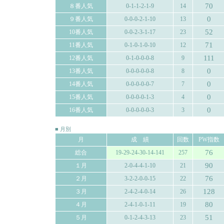
70
８番人気
0-1-1-2-1-9
14
0
９番人気
0-0-0-2-1-10
13
52
10番人気
0-0-2-3-1-17
23
71
11番人気
0-1-0-1-0-10
12
111
12番人気
0-1-0-0-0-8
9
0
13番人気
0-0-0-0-0-8
8
0
14番人気
0-0-0-0-0-7
7
0
15番人気
0-0-0-0-1-3
4
0
16番人気
0-0-0-0-0-3
3
■ 月別
月
成 績
回数
PW指数
76
総合
19-29-24-30-14-141
257
90
１月
2-0-4-4-1-10
21
76
２月
3-2-2-0-0-15
22
128
３月
2-4-2-4-0-14
26
80
４月
2-4-1-0-1-11
19
51
５月
0-1-2-4-3-13
23