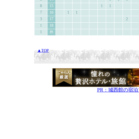
8
15
1
1
7
16
1
1
3
17
2
1
18
1
外
▲TOP
PR：城西館の宿泊