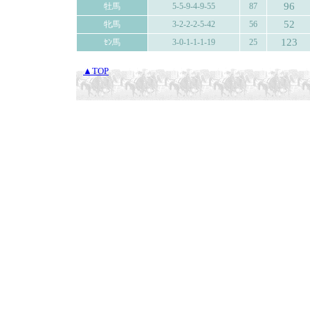
96
牡馬
5-5-9-4-9-55
87
52
牝馬
3-2-2-2-5-42
56
123
ｾﾝ馬
3-0-1-1-1-19
25
▲TOP