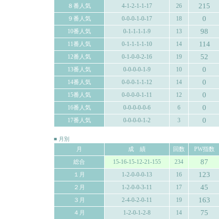
215
８番人気
4-1-2-1-1-17
26
0
９番人気
0-0-0-1-0-17
18
98
10番人気
0-1-1-1-1-9
13
114
11番人気
0-1-1-1-1-10
14
52
12番人気
0-1-0-0-2-16
19
0
13番人気
0-0-0-0-1-9
10
0
14番人気
0-0-0-1-1-12
14
0
15番人気
0-0-0-0-1-11
12
0
16番人気
0-0-0-0-0-6
6
0
17番人気
0-0-0-0-1-2
3
■ 月別
月
成 績
回数
PW指数
87
総合
15-16-15-12-21-155
234
123
１月
1-2-0-0-0-13
16
45
２月
1-2-0-0-3-11
17
163
３月
2-4-0-2-0-11
19
75
４月
1-2-0-1-2-8
14