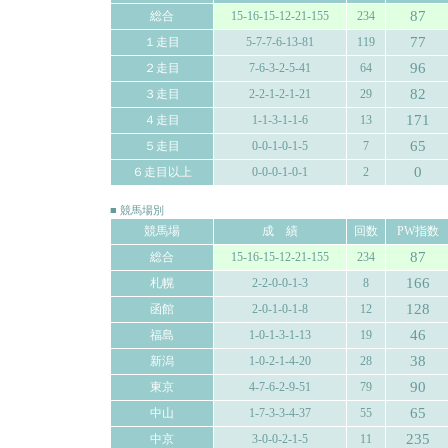
87
総合
15-16-15-12-21-155
234
77
１走目
5-7-7-6-13-81
119
96
２走目
7-6-3-2-5-41
64
82
３走目
2-2-1-2-1-21
29
171
４走目
1-1-3-1-1-6
13
65
５走目
0-0-1-0-1-5
7
0
６走目以上
0-0-0-1-0-1
2
■ 競馬場別
競馬場
成 績
回数
PW指数
87
総合
15-16-15-12-21-155
234
166
札幌
2-2-0-0-1-3
8
128
函館
2-0-1-0-1-8
12
46
福島
1-0-1-3-1-13
19
38
新潟
1-0-2-1-4-20
28
90
東京
4-7-6-2-9-51
79
65
中山
1-7-3-3-4-37
55
235
中京
3-0-0-2-1-5
11