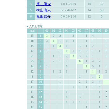
原 優介
32
4
1-0-1-3-0-10
15
横山琉人
60
5
0-1-0-0-1-12
14
丸田恭介
0
6
0-0-0-0-2-10
12
■ 人気と着順
total
01
02
03
04
05
06
07
08
09
10
15
1
3
2
2
3
1
4
16
2
3
1
1
1
5
1
1
1
15
3
1
1
4
1
3
1
2
1
12
4
1
1
1
1
1
2
1
1
1
21
5
1
1
2
3
3
2
1
1
23
6
2
1
3
6
1
4
2
14
7
1
1
1
5
1
1
12
8
1
2
1
1
1
1
2
8
9
1
1
1
2
17
10
1
2
2
3
4
14
11
1
1
1
1
1
3
11
12
1
1
2
16
13
1
3
1
2
13
14
1
1
1
1
2
1
12
15
1
1
2