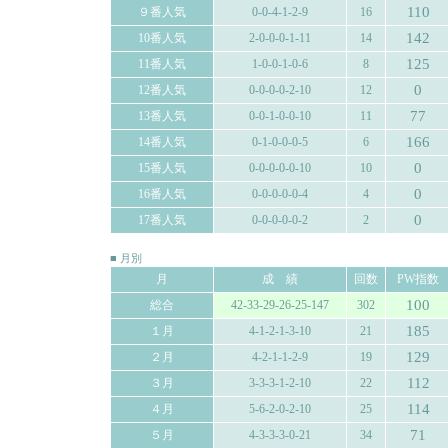
110
９番人気
0-0-4-1-2-9
16
142
10番人気
2-0-0-0-1-11
14
125
11番人気
1-0-0-1-0-6
8
0
12番人気
0-0-0-0-2-10
12
77
13番人気
0-0-1-0-0-10
11
166
14番人気
0-1-0-0-0-5
6
0
15番人気
0-0-0-0-0-10
10
0
16番人気
0-0-0-0-0-4
4
0
17番人気
0-0-0-0-0-2
2
■ 月別
月
成 績
回数
PW指数
100
総合
42-33-29-26-25-147
302
185
１月
4-1-2-1-3-10
21
129
２月
4-2-1-1-2-9
19
112
３月
3-3-3-1-2-10
22
114
４月
5-6-2-0-2-10
25
71
５月
4-3-3-3-0-21
34