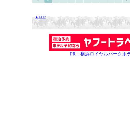
▲TOP
PR：横浜ロイヤルパークホ