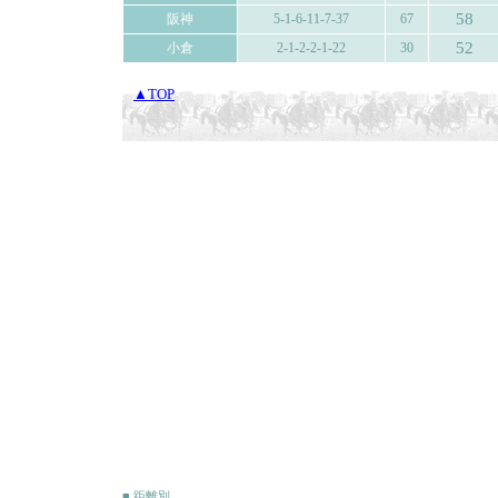
58
阪神
5-1-6-11-7-37
67
52
小倉
2-1-2-2-1-22
30
▲TOP
■ 距離別