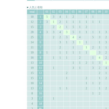
■ 人気と着順
total
01
02
03
04
05
06
07
08
09
10
18
1
5
3
4
1
2
1
1
12
2
3
1
2
1
1
1
1
1
1
15
3
2
2
1
5
1
2
28
4
3
3
4
3
5
1
1
1
1
3
25
5
2
2
3
4
4
5
3
2
14
6
3
1
3
1
1
1
3
11
7
2
1
1
2
1
1
19
8
1
1
1
1
1
1
3
2
16
9
1
1
1
2
1
4
2
13
10
1
1
2
1
3
1
19
11
1
3
1
3
2
4
15
12
2
2
1
15
13
1
2
1
2
10
14
1
1
2
13
15
1
1
2
1
2
8
16
1
2
3
17
1
4
18
2
外
1