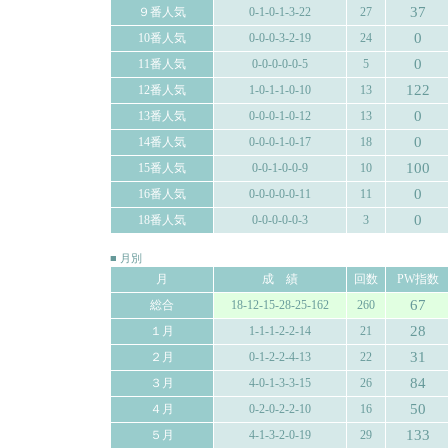
37
９番人気
0-1-0-1-3-22
27
0
10番人気
0-0-0-3-2-19
24
0
11番人気
0-0-0-0-0-5
5
122
12番人気
1-0-1-1-0-10
13
0
13番人気
0-0-0-1-0-12
13
0
14番人気
0-0-0-1-0-17
18
100
15番人気
0-0-1-0-0-9
10
0
16番人気
0-0-0-0-0-11
11
0
18番人気
0-0-0-0-0-3
3
■ 月別
月
成 績
回数
PW指数
67
総合
18-12-15-28-25-162
260
28
１月
1-1-1-2-2-14
21
31
２月
0-1-2-2-4-13
22
84
３月
4-0-1-3-3-15
26
50
４月
0-2-0-2-2-10
16
133
５月
4-1-3-2-0-19
29