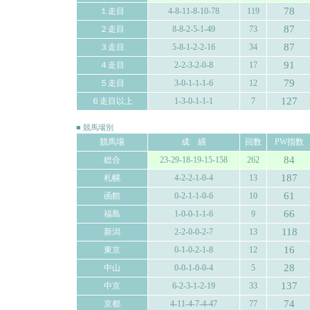
78
１走目
4-8-11-8-10-78
119
87
２走目
8-8-2-5-1-49
73
87
３走目
5-8-1-2-2-16
34
91
４走目
2-2-3-2-0-8
17
79
５走目
3-0-1-1-1-6
12
127
６走目以上
1-3-0-1-1-1
7
■ 競馬場別
競馬場
成 績
回数
PW指数
84
総合
23-29-18-19-15-158
262
187
札幌
4-2-2-1-0-4
13
61
函館
0-2-1-1-0-6
10
66
福島
1-0-0-1-1-6
9
118
新潟
2-2-0-0-2-7
13
16
東京
0-1-0-2-1-8
12
28
中山
0-0-1-0-0-4
5
137
中京
6-2-3-1-2-19
33
74
京都
4-11-4-7-4-47
77