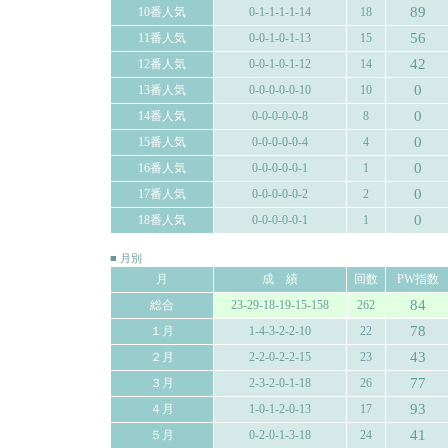
89
10番人気
0-1-1-1-1-14
18
56
11番人気
0-0-1-0-1-13
15
42
12番人気
0-0-1-0-1-12
14
0
13番人気
0-0-0-0-0-10
10
0
14番人気
0-0-0-0-0-8
8
0
15番人気
0-0-0-0-0-4
4
0
16番人気
0-0-0-0-0-1
1
0
17番人気
0-0-0-0-0-2
2
0
18番人気
0-0-0-0-0-1
1
■ 月別
月
成 績
回数
PW指数
84
総合
23-29-18-19-15-158
262
78
１月
1-4-3-2-2-10
22
43
２月
2-2-0-2-2-15
23
77
３月
2-3-2-0-1-18
26
93
４月
1-0-1-2-0-13
17
41
５月
0-2-0-1-3-18
24