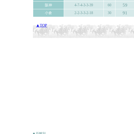
59
阪神
4-7-4-3-3-39
60
91
小倉
2-2-3-3-2-18
30
▲TOP
■ 距離別