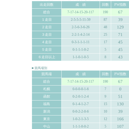
出走回数
成 績
回数
PW指数
67
総合
7-17-14-15-20-117
190
39
１走目
2-5-5-5-11-59
87
129
２走目
2-5-6-3-6-26
48
71
３走目
2-2-1-4-2-14
25
45
４走目
0-3-1-1-1-11
17
45
５走目
0-1-1-1-0-2
5
43
６走目以上
1-1-0-1-0-5
8
■ 競馬場別
競馬場
成 績
回数
PW指数
67
総合
7-17-14-15-20-117
190
0
札幌
0-0-0-0-1-6
7
51
函館
0-2-0-1-2-4
9
130
福島
0-1-4-1-2-7
15
39
新潟
0-0-2-2-0-6
10
166
東京
1-0-2-1-3-5
12
107
中山
1-1-1-0-0-2
5