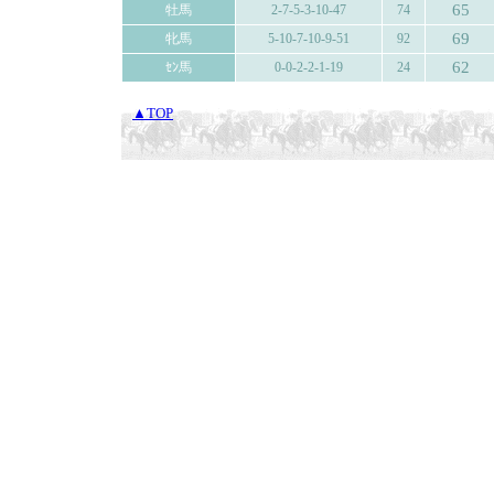
65
牡馬
2-7-5-3-10-47
74
69
牝馬
5-10-7-10-9-51
92
62
ｾﾝ馬
0-0-2-2-1-19
24
▲TOP