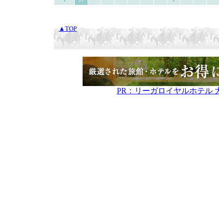
▲TOP
PR：リーガロイヤルホテル 