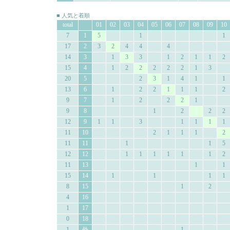
■ 人気と着順
total
01
02
03
04
05
06
07
08
09
10
7
1
5
1
1
17
2
3
2
4
4
4
14
3
1
3
3
1
2
1
1
2
15
4
1
2
2
2
2
2
1
3
20
5
2
3
1
4
1
1
13
6
1
2
2
1
1
1
2
9
7
1
2
2
2
1
9
8
1
2
2
2
12
9
1
1
3
1
1
1
1
11
10
2
1
1
1
2
11
11
1
1
5
12
12
1
1
1
1
1
1
2
11
13
1
1
15
14
1
1
1
1
8
15
1
2
4
16
1
17
0
18
1
外
1