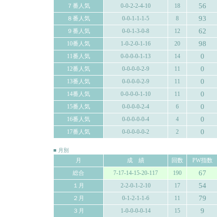
56
７番人気
0-0-2-2-4-10
18
93
８番人気
0-0-1-1-1-5
8
62
９番人気
0-0-1-3-0-8
12
98
10番人気
1-0-2-0-1-16
20
0
11番人気
0-0-0-0-1-13
14
0
12番人気
0-0-0-0-2-9
11
0
13番人気
0-0-0-0-2-9
11
0
14番人気
0-0-0-0-1-10
11
0
15番人気
0-0-0-0-2-4
6
0
16番人気
0-0-0-0-0-4
4
0
17番人気
0-0-0-0-0-2
2
■ 月別
月
成 績
回数
PW指数
67
総合
7-17-14-15-20-117
190
54
１月
2-2-0-1-2-10
17
79
２月
0-1-2-1-1-6
11
9
３月
1-0-0-0-0-14
15