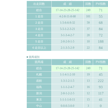
出走回数
成 績
回数
PW指数
71
総合
17-14-23-28-25-142
249
55
１走目
4-2-8-11-8-68
101
68
２走目
1-5-6-6-9-32
59
84
３走目
5-5-1-2-3-21
37
72
４走目
3-1-3-4-2-7
20
188
５走目
2-0-2-0-1-5
10
84
６走目以上
2-1-3-5-2-9
22
■ 競馬場別
競馬場
成 績
回数
PW指数
71
総合
17-14-23-28-25-142
249
45
札幌
1-1-4-1-2-10
19
222
函館
1-3-1-2-1-5
13
93
福島
1-1-1-2-4-7
16
117
新潟
2-0-1-2-2-5
12
41
東京
1-1-1-1-0-11
15
0
中山
0-0-0-3-0-0
3