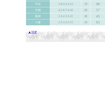
98
中京
3-0-4-3-4-15
29
57
京都
4-2-6-7-4-43
66
45
阪神
2-3-2-5-5-31
48
65
小倉
2-3-3-2-3-15
28
▲TOP