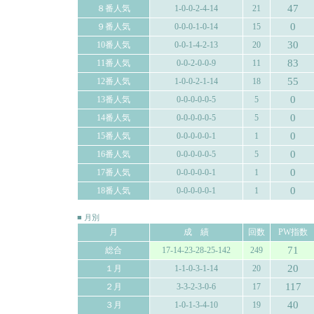
47
８番人気
1-0-0-2-4-14
21
0
９番人気
0-0-0-1-0-14
15
30
10番人気
0-0-1-4-2-13
20
83
11番人気
0-0-2-0-0-9
11
55
12番人気
1-0-0-2-1-14
18
0
13番人気
0-0-0-0-0-5
5
0
14番人気
0-0-0-0-0-5
5
0
15番人気
0-0-0-0-0-1
1
0
16番人気
0-0-0-0-0-5
5
0
17番人気
0-0-0-0-0-1
1
0
18番人気
0-0-0-0-0-1
1
■ 月別
月
成 績
回数
PW指数
71
総合
17-14-23-28-25-142
249
20
１月
1-1-0-3-1-14
20
117
２月
3-3-2-3-0-6
17
40
３月
1-0-1-3-4-10
19