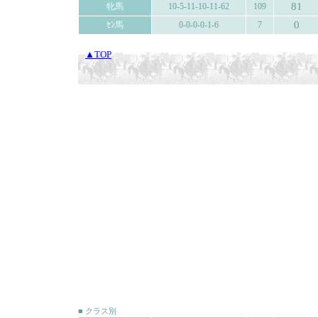
81
牝馬
10-5-11-10-11-62
109
0
ｾﾝ馬
0-0-0-0-1-6
7
▲TOP
■ クラス別