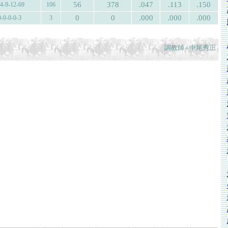
56
378
.047
.113
.150
-4-9-12-69
106
0
0
.000
.000
.000
0-0-0-0-3
3
調教師 - 中尾秀正