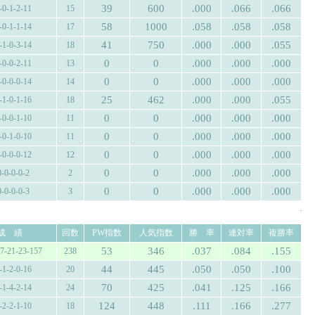
39
600
.000
.066
.066
-0-1-2-11
15
58
1000
.058
.058
.058
-0-1-1-14
17
41
750
.000
.000
.055
-1-0-3-14
18
0
0
.000
.000
.000
-0-0-2-11
13
0
0
.000
.000
.000
-0-0-0-14
14
25
462
.000
.000
.055
-1-0-1-16
18
0
0
.000
.000
.000
-0-0-1-10
11
0
0
.000
.000
.000
-0-1-0-10
11
0
0
.000
.000
.000
-0-0-0-12
12
0
0
.000
.000
.000
0-0-0-0-2
2
0
0
.000
.000
.000
0-0-0-0-3
3
.
成 績
回数
PW指数
人気指数
勝 率
連対率
複勝率
53
346
.037
.084
.155
17-21-23-157
238
44
445
.050
.050
.100
-1-2-0-16
20
70
425
.041
.125
.166
-1-4-2-14
24
124
448
.111
.166
.277
-2-2-1-10
18