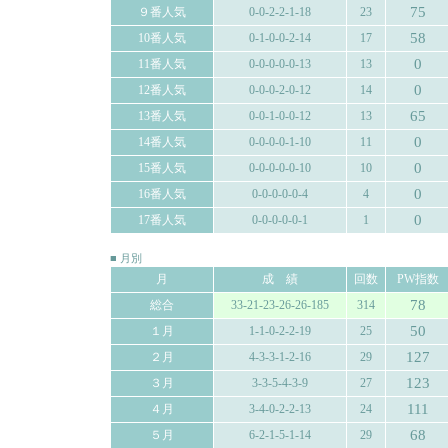
75
９番人気
0-0-2-2-1-18
23
58
10番人気
0-1-0-0-2-14
17
0
11番人気
0-0-0-0-0-13
13
0
12番人気
0-0-0-2-0-12
14
65
13番人気
0-0-1-0-0-12
13
0
14番人気
0-0-0-0-1-10
11
0
15番人気
0-0-0-0-0-10
10
0
16番人気
0-0-0-0-0-4
4
0
17番人気
0-0-0-0-0-1
1
■ 月別
月
成 績
回数
PW指数
78
総合
33-21-23-26-26-185
314
50
１月
1-1-0-2-2-19
25
127
２月
4-3-3-1-2-16
29
123
３月
3-3-5-4-3-9
27
111
４月
3-4-0-2-2-13
24
68
５月
6-2-1-5-1-14
29