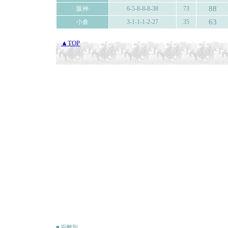
88
阪神
6-5-8-8-8-38
73
63
小倉
3-1-1-1-2-27
35
▲TOP
■ 距離別