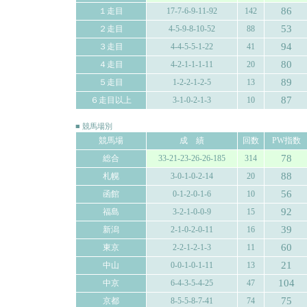
86
１走目
17-7-6-9-11-92
142
53
２走目
4-5-9-8-10-52
88
94
３走目
4-4-5-5-1-22
41
80
４走目
4-2-1-1-1-11
20
89
５走目
1-2-2-1-2-5
13
87
６走目以上
3-1-0-2-1-3
10
■ 競馬場別
競馬場
成 績
回数
PW指数
78
総合
33-21-23-26-26-185
314
88
札幌
3-0-1-0-2-14
20
56
函館
0-1-2-0-1-6
10
92
福島
3-2-1-0-0-9
15
39
新潟
2-1-0-2-0-11
16
60
東京
2-2-1-2-1-3
11
21
中山
0-0-1-0-1-11
13
104
中京
6-4-3-5-4-25
47
75
京都
8-5-5-8-7-41
74