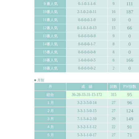
111
９番人気
0-1-0-1-1-6
9
187
10番人気
2-1-0-2-0-11
16
0
11番人気
0-0-0-0-1-9
10
66
12番人気
0-1-0-1-0-13
15
0
13番人気
0-0-0-0-0-9
9
0
14番人気
0-0-0-0-1-7
8
0
15番人気
0-0-0-0-0-8
8
166
16番人気
1-0-0-0-0-5
6
0
18番人気
0-0-0-0-0-2
2
■ 月別
月
成 績
回数
PW指数
95
総合
36-28-33-31-15-172
315
96
１月
3-2-3-5-0-14
27
124
２月
3-3-1-5-0-15
27
149
３月
7-1-5-4-2-10
29
91
４月
3-3-2-1-1-12
22
71
５月
5-3-1-1-0-17
27