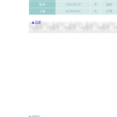
203
阪神
1-0-1-0-1-3
6
176
小倉
0-2-0-0-0-2
4
▲TOP
■ 距離別