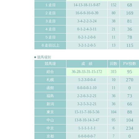
68
１走目
14-13-18-11-9-87
152
169
２走目
16-6-9-10-0-39
80
81
３走目
3-4-2-2-3-24
38
36
４走目
0-1-2-4-3-11
21
78
５走目
0-2-1-2-0-6
11
115
６走目以上
3-2-1-2-0-5
13
■ 競馬場別
競馬場
成 績
回数
PW指数
95
総合
36-28-33-31-15-172
315
270
札幌
1-2-3-0-0-4
10
0
函館
0-0-0-0-1-10
11
73
福島
2-2-6-3-2-21
36
66
新潟
3-2-5-3-2-21
36
88
東京
15-11-7-10-5-56
104
104
中山
13-8-10-14-3-47
95
234
中京
1-1-1-1-1-1
6
0
京都
0-0-0-0-0-7
7