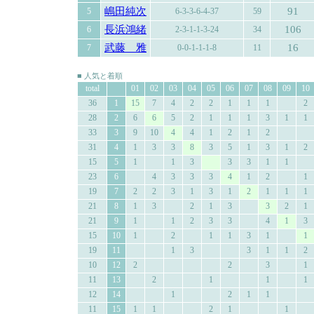
嶋田純次
91
5
6-3-3-6-4-37
59
長浜鴻緒
106
6
2-3-1-1-3-24
34
武藤 雅
16
7
0-0-1-1-1-8
11
■ 人気と着順
total
01
02
03
04
05
06
07
08
09
10
36
1
15
7
4
2
2
1
1
1
2
28
2
6
6
5
2
1
1
1
3
1
1
33
3
9
10
4
4
1
2
1
2
31
4
1
3
3
8
3
5
1
3
1
2
15
5
1
1
3
3
3
1
1
23
6
4
3
3
3
4
1
2
1
19
7
2
2
3
1
3
1
2
1
1
1
21
8
1
3
2
1
3
3
2
1
21
9
1
1
2
3
3
4
1
3
15
10
1
2
1
1
3
1
1
19
11
1
3
3
1
1
2
10
12
2
2
3
1
11
13
2
1
1
1
12
14
1
2
1
1
11
15
1
1
2
1
1