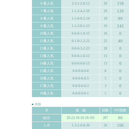
158
６番人気
2-3-1-2-0-12
20
126
７番人気
1-1-2-4-2-10
20
89
８番人気
1-1-0-0-2-14
18
242
９番人気
1-1-3-0-1-13
19
0
10番人気
0-0-0-1-0-15
16
40
11番人気
0-1-0-1-2-21
25
0
12番人気
0-0-0-3-2-23
28
0
13番人気
0-0-0-1-0-12
13
0
14番人気
0-0-0-0-0-13
13
0
15番人気
0-0-0-0-0-8
8
0
16番人気
0-0-0-0-0-5
5
0
17番人気
0-0-0-0-0-3
3
0
18番人気
0-0-0-0-0-1
1
■ 月別
月
成 績
回数
PW指数
80
総合
20-22-19-16-19-191
287
106
１月
1-3-2-0-0-20
26