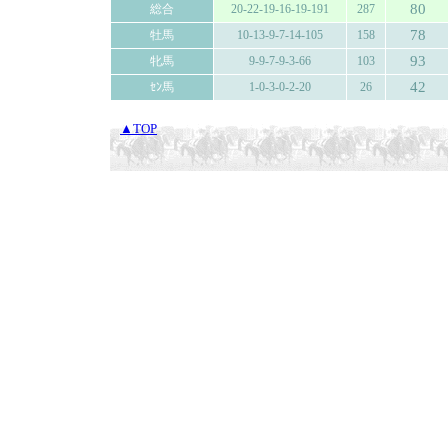
80
総合
20-22-19-16-19-191
287
78
牡馬
10-13-9-7-14-105
158
93
牝馬
9-9-7-9-3-66
103
42
ｾﾝ馬
1-0-3-0-2-20
26
▲TOP