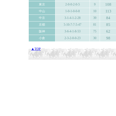
108
東京
2-0-0-2-0-5
9
113
中山
1-0-1-0-0-8
10
84
中京
3-1-4-1-2-28
39
85
京都
5-10-7-7-5-47
81
62
阪神
3-6-4-1-8-53
75
98
小倉
2-3-2-0-0-23
30
▲TOP