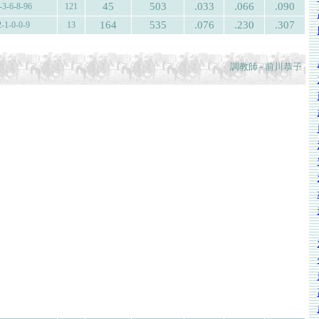
45
503
.033
.066
.090
-3-6-8-96
121
164
535
.076
.230
.307
2-1-0-0-9
13
調教師 - 前川恭子