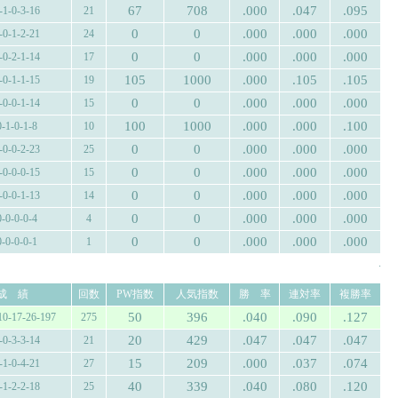
67
708
.000
.047
.095
-1-0-3-16
21
0
0
.000
.000
.000
-0-1-2-21
24
0
0
.000
.000
.000
-0-2-1-14
17
105
1000
.000
.105
.105
-0-1-1-15
19
0
0
.000
.000
.000
-0-0-1-14
15
100
1000
.000
.000
.100
0-1-0-1-8
10
0
0
.000
.000
.000
-0-0-2-23
25
0
0
.000
.000
.000
-0-0-0-15
15
0
0
.000
.000
.000
-0-0-1-13
14
0
0
.000
.000
.000
0-0-0-0-4
4
0
0
.000
.000
.000
0-0-0-0-1
1
.
成 績
回数
PW指数
人気指数
勝 率
連対率
複勝率
50
396
.040
.090
.127
10-17-26-197
275
20
429
.047
.047
.047
-0-3-3-14
21
15
209
.000
.037
.074
-1-0-4-21
27
40
339
.040
.080
.120
-1-2-2-18
25