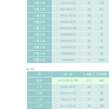
111
９番人気
1-0-2-2-1-15
21
47
10番人気
0-0-1-0-3-17
21
0
11番人気
0-0-0-3-0-15
18
0
12番人気
0-0-0-1-4-21
26
0
13番人気
0-0-0-0-0-18
18
0
14番人気
0-0-0-0-0-11
11
0
15番人気
0-0-0-0-0-21
21
41
16番人気
1-0-0-0-0-23
24
0
17番人気
0-0-0-0-0-4
4
166
18番人気
1-0-0-0-0-5
6
■ 月別
月
成 績
回数
PW指数
68
総合
8-4-9-10-14-168
213
71
１月
1-0-0-1-0-12
14
0
２月
0-0-0-1-1-15
17
93
３月
2-0-0-1-1-13
17
79
４月
0-1-1-1-2-11
16