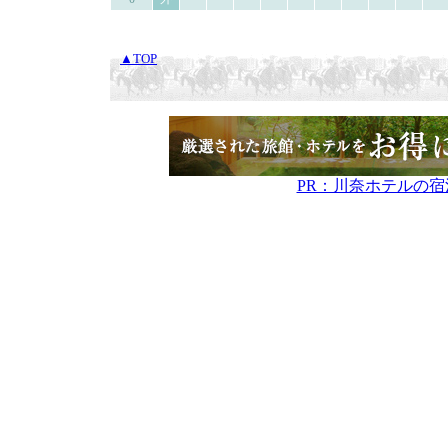
▲TOP
PR：川奈ホテルの宿