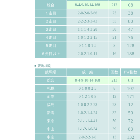
68
総合
8-4-9-10-14-168
213
38
１走目
2-0-2-0-5-66
75
80
２走目
2-2-2-3-3-43
55
47
３走目
1-1-1-4-3-28
38
76
４走目
1-0-1-2-2-15
21
128
５走目
0-1-1-0-1-5
8
188
６走目以上
2-0-2-1-0-11
16
■ 競馬場別
競馬場
成 績
回数
PW指数
68
総合
8-4-9-10-14-168
213
107
札幌
0-1-0-0-2-5
8
171
函館
0-1-2-1-0-8
12
12
福島
1-0-0-2-2-23
28
50
新潟
1-0-2-1-4-24
32
72
東京
2-1-1-1-4-41
50
83
中山
1-1-2-1-0-34
39
132
中京
2-0-2-2-1-8
15