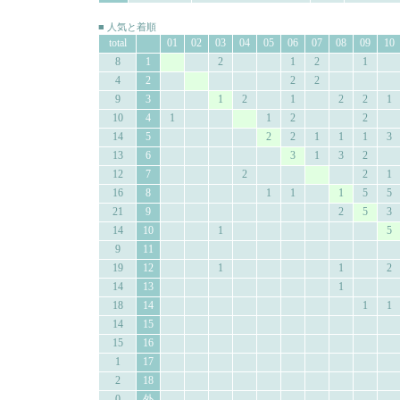
■ 人気と着順
total
01
02
03
04
05
06
07
08
09
10
8
1
2
1
2
1
4
2
2
2
9
3
1
2
1
2
2
1
10
4
1
1
2
2
14
5
2
2
1
1
1
3
13
6
3
1
3
2
12
7
2
2
1
16
8
1
1
1
5
5
21
9
2
5
3
14
10
1
5
9
11
19
12
1
1
2
14
13
1
18
14
1
1
14
15
15
16
1
17
2
18
0
外