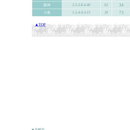
34
阪神
2-5-3-8-4-40
62
73
小倉
1-2-4-4-3-15
29
▲TOP
■ 距離別