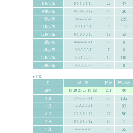
37
８番人気
0-1-1-3-1-16
22
60
９番人気
0-1-0-1-0-12
14
226
10番人気
0-1-2-0-0-7
10
111
11番人気
0-0-1-1-0-7
9
52
12番人気
0-1-0-0-0-18
19
0
13番人気
0-0-0-0-1-11
12
0
14番人気
0-0-0-0-0-7
7
100
15番人気
0-0-1-0-0-9
10
0
16番人気
0-0-0-0-0-7
7
■ 月別
月
成 績
回数
PW指数
89
総合
19-29-25-28-19-151
271
132
１月
2-4-2-5-3-11
27
83
２月
1-1-5-2-3-11
23
80
３月
2-2-3-6-2-12
27
7
４月
0-1-0-1-3-12
17
65
５月
2-2-1-2-1-15
23