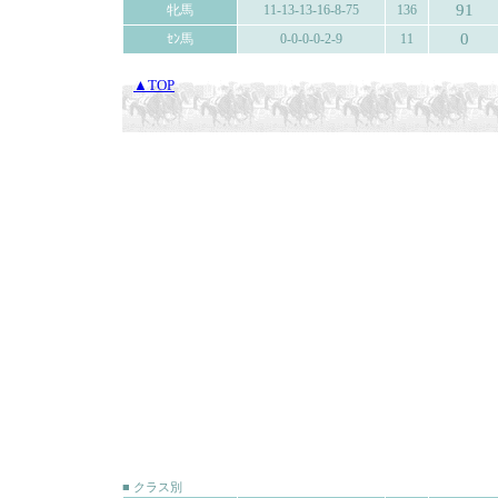
91
牝馬
11-13-13-16-8-75
136
0
ｾﾝ馬
0-0-0-0-2-9
11
▲TOP
■ クラス別