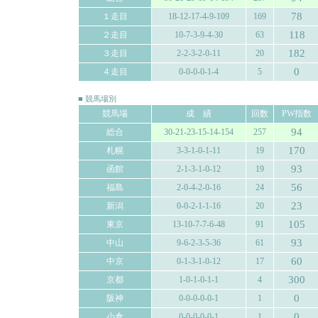
78
１走目
18-12-17-4-9-109
169
118
２走目
10-7-3-9-4-30
63
182
３走目
2-2-3-2-0-11
20
0
４走目
0-0-0-0-1-4
5
■ 競馬場別
競馬場
成 績
回数
PW指数
94
総合
30-21-23-15-14-154
257
170
札幌
3-3-1-0-1-11
19
93
函館
2-1-3-1-0-12
19
56
福島
2-0-4-2-0-16
24
23
新潟
0-0-2-1-1-16
20
105
東京
13-10-7-7-6-48
91
93
中山
9-6-2-3-5-36
61
60
中京
0-1-3-1-0-12
17
300
京都
1-0-1-0-1-1
4
0
阪神
0-0-0-0-0-1
1
0
小倉
0-0-0-0-0-1
1