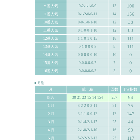
100
８番人気
0-2-1-1-0-9
13
156
９番人気
0-1-2-0-0-11
14
38
10番人気
0-0-1-0-1-10
12
83
11番人気
0-1-0-0-1-10
12
111
12番人気
1-1-0-1-0-15
18
111
13番人気
0-1-0-0-0-8
9
0
14番人気
0-0-0-0-0-10
10
0
15番人気
0-0-0-0-0-7
7
0
16番人気
0-0-0-0-0-3
3
■ 月別
月
成 績
回数
PW指数
94
総合
30-21-23-15-14-154
257
75
１月
3-2-2-0-3-11
21
147
２月
3-1-1-0-0-12
17
44
３月
0-1-4-2-1-17
25
90
４月
2-1-0-2-1-10
16
117
５月
5-2-2-2-2-12
25