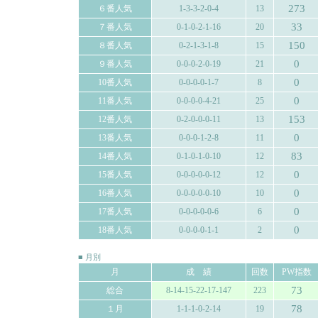
273
６番人気
1-3-3-2-0-4
13
33
７番人気
0-1-0-2-1-16
20
150
８番人気
0-2-1-3-1-8
15
0
９番人気
0-0-0-2-0-19
21
0
10番人気
0-0-0-0-1-7
8
0
11番人気
0-0-0-0-4-21
25
153
12番人気
0-2-0-0-0-11
13
0
13番人気
0-0-0-1-2-8
11
83
14番人気
0-1-0-1-0-10
12
0
15番人気
0-0-0-0-0-12
12
0
16番人気
0-0-0-0-0-10
10
0
17番人気
0-0-0-0-0-6
6
0
18番人気
0-0-0-0-1-1
2
■ 月別
月
成 績
回数
PW指数
73
総合
8-14-15-22-17-147
223
78
１月
1-1-1-0-2-14
19