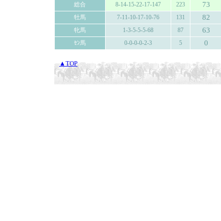
73
総合
8-14-15-22-17-147
223
82
牡馬
7-11-10-17-10-76
131
63
牝馬
1-3-5-5-5-68
87
0
ｾﾝ馬
0-0-0-0-2-3
5
▲TOP