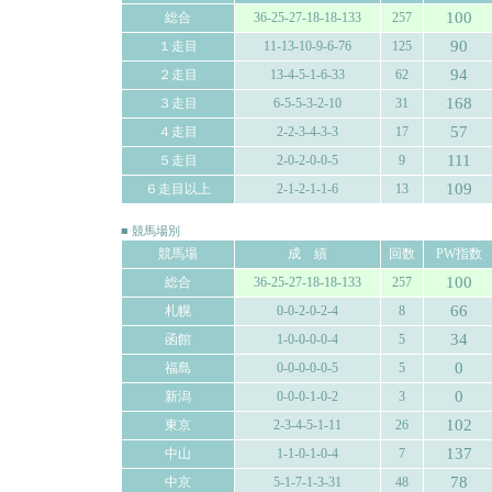
100
総合
36-25-27-18-18-133
257
90
１走目
11-13-10-9-6-76
125
94
２走目
13-4-5-1-6-33
62
168
３走目
6-5-5-3-2-10
31
57
４走目
2-2-3-4-3-3
17
111
５走目
2-0-2-0-0-5
9
109
６走目以上
2-1-2-1-1-6
13
■ 競馬場別
競馬場
成 績
回数
PW指数
100
総合
36-25-27-18-18-133
257
66
札幌
0-0-2-0-2-4
8
34
函館
1-0-0-0-0-4
5
0
福島
0-0-0-0-0-5
5
0
新潟
0-0-0-1-0-2
3
102
東京
2-3-4-5-1-11
26
137
中山
1-1-0-1-0-4
7
78
中京
5-1-7-1-3-31
48