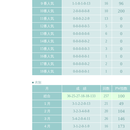
96
９番人気
1-1-0-1-0-13
16
200
10番人気
2-0-0-0-0-8
10
0
11番人気
0-0-0-2-2-9
13
0
12番人気
0-0-0-0-0-5
5
0
13番人気
0-0-0-0-0-6
6
0
14番人気
0-0-0-0-0-2
2
0
15番人気
0-0-0-0-0-3
3
0
16番人気
0-0-0-0-0-1
1
0
17番人気
0-0-0-0-0-2
2
0
18番人気
0-0-0-0-0-1
1
■ 月別
月
成 績
回数
PW指数
100
総合
36-25-27-18-18-133
257
49
１月
3-1-2-2-0-13
21
104
２月
3-2-3-4-0-8
20
146
３月
5-4-2-0-4-11
26
173
４月
3-1-2-0-1-9
16