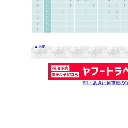
9
15
1
1
1
1
1
7
16
1
1
1
2
2
17
1
0
18
1
外
▲TOP
PR：あきば何求庵の