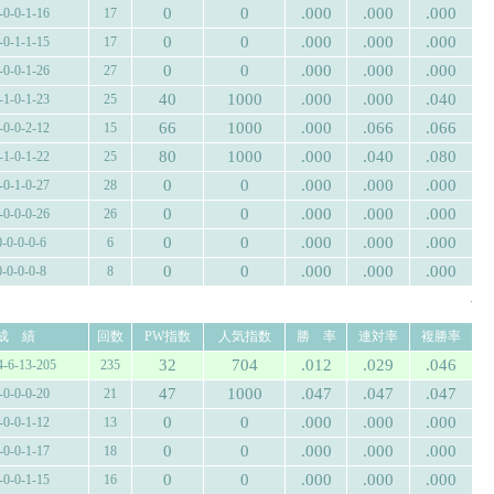
0
0
.000
.000
.000
-0-0-1-16
17
0
0
.000
.000
.000
-0-1-1-15
17
0
0
.000
.000
.000
-0-0-1-26
27
40
1000
.000
.000
.040
-1-0-1-23
25
66
1000
.000
.066
.066
-0-0-2-12
15
80
1000
.000
.040
.080
-1-0-1-22
25
0
0
.000
.000
.000
-0-1-0-27
28
0
0
.000
.000
.000
-0-0-0-26
26
0
0
.000
.000
.000
0-0-0-0-6
6
0
0
.000
.000
.000
0-0-0-0-8
8
.
成 績
回数
PW指数
人気指数
勝 率
連対率
複勝率
32
704
.012
.029
.046
4-6-13-205
235
47
1000
.047
.047
.047
-0-0-0-20
21
0
0
.000
.000
.000
-0-0-1-12
13
0
0
.000
.000
.000
-0-0-1-17
18
0
0
.000
.000
.000
-0-0-1-15
16