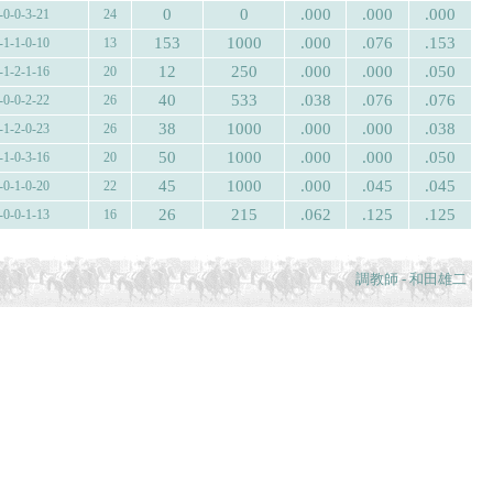
0
0
.000
.000
.000
-0-0-3-21
24
153
1000
.000
.076
.153
-1-1-0-10
13
12
250
.000
.000
.050
-1-2-1-16
20
40
533
.038
.076
.076
-0-0-2-22
26
38
1000
.000
.000
.038
-1-2-0-23
26
50
1000
.000
.000
.050
-1-0-3-16
20
45
1000
.000
.045
.045
-0-1-0-20
22
26
215
.062
.125
.125
-0-0-1-13
16
調教師 - 和田雄二