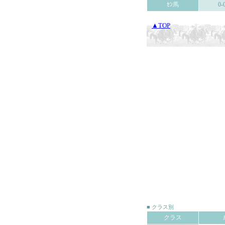
ｾﾝ馬
0-
▲TOP
■ クラス別
クラス