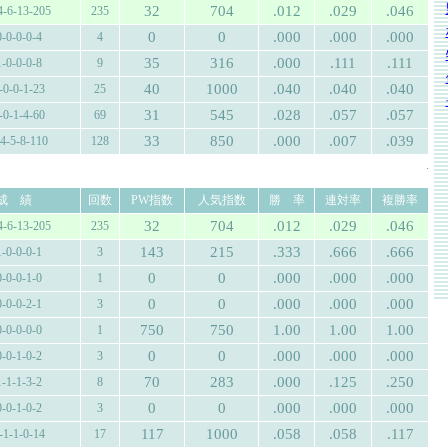
32
704
.012
.029
.046
4-6-13-205
235
0
0
.000
.000
.000
0-0-0-0-4
4
35
316
.000
.111
.111
1-0-0-0-8
9
40
1000
.040
.040
.040
-0-0-1-23
25
31
545
.028
.057
.057
-0-1-4-60
69
33
850
.000
.007
.039
-4-5-8-110
128
.
成 績
回数
PW指数
人気指数
勝 率
連対率
複勝率
32
704
.012
.029
.046
4-6-13-205
235
143
215
.333
.666
.666
1-0-0-0-1
3
0
0
.000
.000
.000
0-0-0-1-0
1
0
0
.000
.000
.000
0-0-0-2-1
3
750
750
1.00
1.00
1.00
0-0-0-0-0
1
0
0
.000
.000
.000
0-0-1-0-2
3
70
283
.000
.125
.250
1-1-1-3-2
8
0
0
.000
.000
.000
0-0-1-0-2
3
117
1000
.058
.058
.117
-1-1-0-14
17