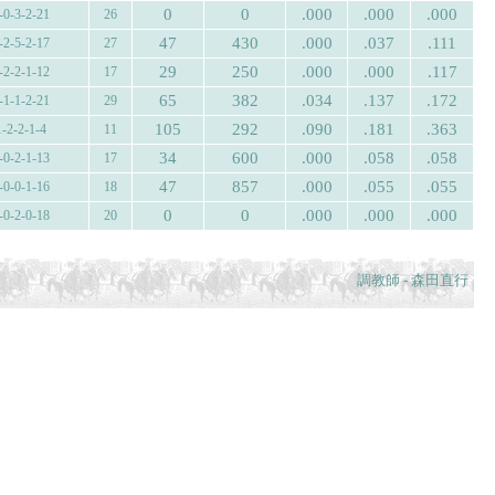
0
0
.000
.000
.000
-0-3-2-21
26
47
430
.000
.037
.111
-2-5-2-17
27
29
250
.000
.000
.117
-2-2-1-12
17
65
382
.034
.137
.172
-1-1-2-21
29
105
292
.090
.181
.363
1-2-2-1-4
11
34
600
.000
.058
.058
-0-2-1-13
17
47
857
.000
.055
.055
-0-0-1-16
18
0
0
.000
.000
.000
-0-2-0-18
20
調教師 - 森田直行