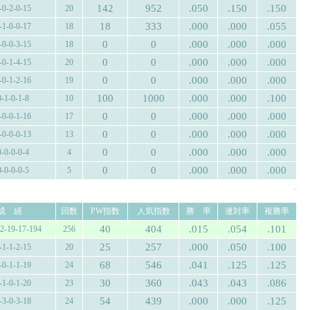
142
952
.050
.150
.150
-0-2-0-15
20
18
333
.000
.000
.055
-1-0-0-17
18
0
0
.000
.000
.000
-0-0-3-15
18
0
0
.000
.000
.000
-0-1-4-15
20
0
0
.000
.000
.000
-0-1-2-16
19
100
1000
.000
.000
.100
0-1-0-1-8
10
0
0
.000
.000
.000
-0-0-1-16
17
0
0
.000
.000
.000
-0-0-0-13
13
0
0
.000
.000
.000
0-0-0-0-4
4
0
0
.000
.000
.000
0-0-0-0-5
5
.
成 績
回数
PW指数
人気指数
勝 率
連対率
複勝率
40
404
.015
.054
.101
12-19-17-194
256
25
257
.000
.050
.100
-1-1-2-15
20
68
546
.041
.125
.125
-0-1-1-19
24
30
360
.043
.043
.086
-1-0-1-20
23
54
439
.000
.000
.125
-3-0-3-18
24