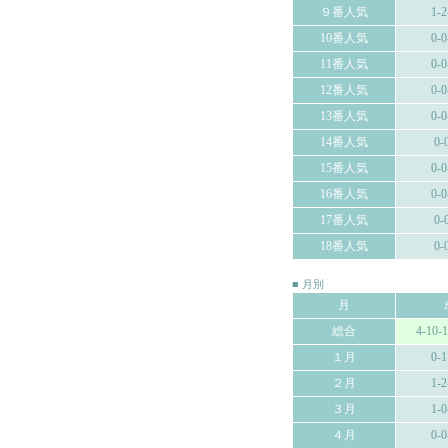
９番人気
1-2
10番人気
0-0
11番人気
0-0
12番人気
0-0
13番人気
0-0
14番人気
0-
15番人気
0-0
16番人気
0-0
17番人気
0-
18番人気
0-
■ 月別
月
総合
4-10-
１月
0-1
２月
1-2
３月
1-0
４月
0-0