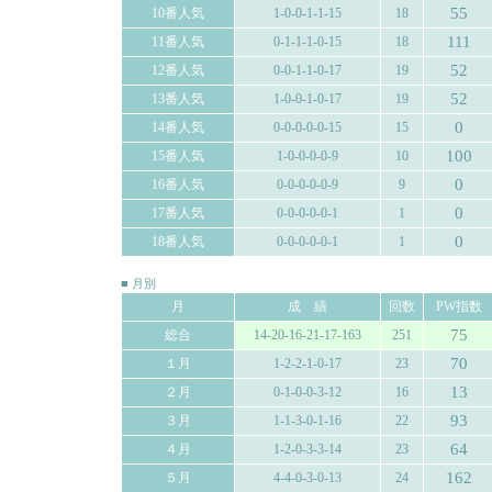
55
10番人気
1-0-0-1-1-15
18
111
11番人気
0-1-1-1-0-15
18
52
12番人気
0-0-1-1-0-17
19
52
13番人気
1-0-0-1-0-17
19
0
14番人気
0-0-0-0-0-15
15
100
15番人気
1-0-0-0-0-9
10
0
16番人気
0-0-0-0-0-9
9
0
17番人気
0-0-0-0-0-1
1
0
18番人気
0-0-0-0-0-1
1
■ 月別
月
成 績
回数
PW指数
75
総合
14-20-16-21-17-163
251
70
１月
1-2-2-1-0-17
23
13
２月
0-1-0-0-3-12
16
93
３月
1-1-3-0-1-16
22
64
４月
1-2-0-3-3-14
23
162
５月
4-4-0-3-0-13
24