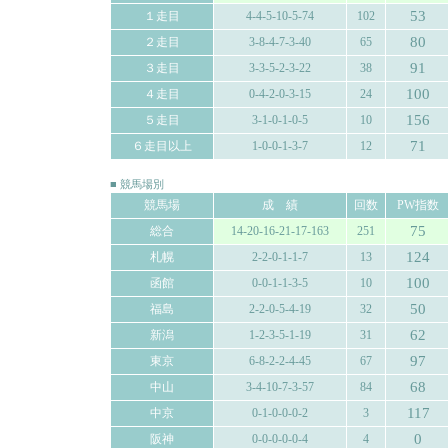
53
１走目
4-4-5-10-5-74
102
80
２走目
3-8-4-7-3-40
65
91
３走目
3-3-5-2-3-22
38
100
４走目
0-4-2-0-3-15
24
156
５走目
3-1-0-1-0-5
10
71
６走目以上
1-0-0-1-3-7
12
■ 競馬場別
競馬場
成 績
回数
PW指数
75
総合
14-20-16-21-17-163
251
124
札幌
2-2-0-1-1-7
13
100
函館
0-0-1-1-3-5
10
50
福島
2-2-0-5-4-19
32
62
新潟
1-2-3-5-1-19
31
97
東京
6-8-2-2-4-45
67
68
中山
3-4-10-7-3-57
84
117
中京
0-1-0-0-0-2
3
0
阪神
0-0-0-0-0-4
4