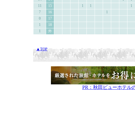
11
15
1
1
1
7
16
1
0
17
1
18
1
外
▲TOP
PR：秋田ビューホテル