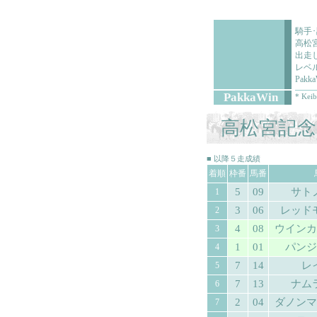
騎手
高松
出走
レベ
Pa
PakkaWin
* Keib
高松宮記念
■ 以降５走成績
着順
枠番
馬番
5
09
サト
1
3
06
レッド
2
4
08
ウインカ
3
1
01
パンジ
4
7
14
レ
5
7
13
ナム
6
2
04
ダノンマ
7