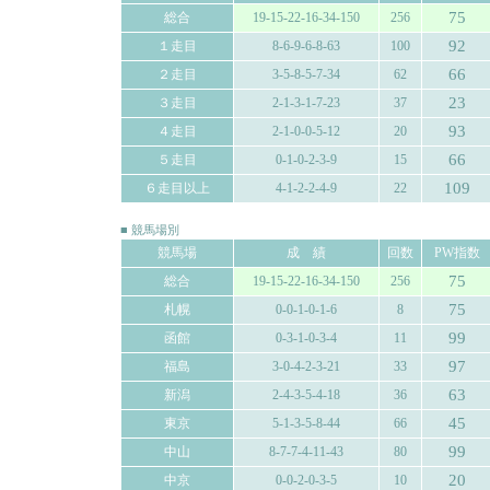
75
総合
19-15-22-16-34-150
256
92
１走目
8-6-9-6-8-63
100
66
２走目
3-5-8-5-7-34
62
23
３走目
2-1-3-1-7-23
37
93
４走目
2-1-0-0-5-12
20
66
５走目
0-1-0-2-3-9
15
109
６走目以上
4-1-2-2-4-9
22
■ 競馬場別
競馬場
成 績
回数
PW指数
75
総合
19-15-22-16-34-150
256
75
札幌
0-0-1-0-1-6
8
99
函館
0-3-1-0-3-4
11
97
福島
3-0-4-2-3-21
33
63
新潟
2-4-3-5-4-18
36
45
東京
5-1-3-5-8-44
66
99
中山
8-7-7-4-11-43
80
20
中京
0-0-2-0-3-5
10