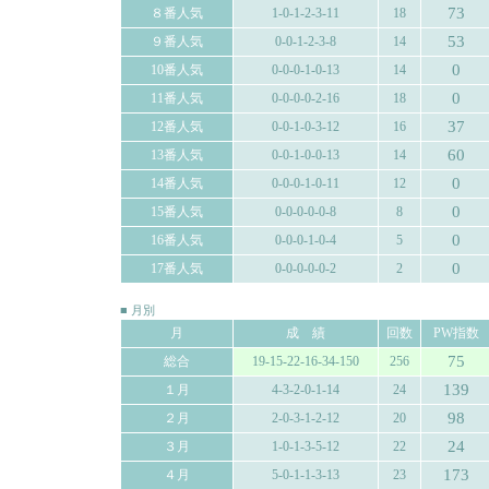
73
８番人気
1-0-1-2-3-11
18
53
９番人気
0-0-1-2-3-8
14
0
10番人気
0-0-0-1-0-13
14
0
11番人気
0-0-0-0-2-16
18
37
12番人気
0-0-1-0-3-12
16
60
13番人気
0-0-1-0-0-13
14
0
14番人気
0-0-0-1-0-11
12
0
15番人気
0-0-0-0-0-8
8
0
16番人気
0-0-0-1-0-4
5
0
17番人気
0-0-0-0-0-2
2
■ 月別
月
成 績
回数
PW指数
75
総合
19-15-22-16-34-150
256
139
１月
4-3-2-0-1-14
24
98
２月
2-0-3-1-2-12
20
24
３月
1-0-1-3-5-12
22
173
４月
5-0-1-1-3-13
23