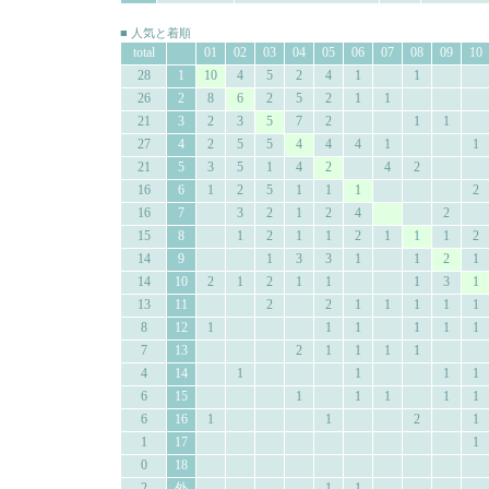
■ 人気と着順
total
01
02
03
04
05
06
07
08
09
10
28
1
10
4
5
2
4
1
1
26
2
8
6
2
5
2
1
1
21
3
2
3
5
7
2
1
1
27
4
2
5
5
4
4
4
1
1
21
5
3
5
1
4
2
4
2
16
6
1
2
5
1
1
1
2
16
7
3
2
1
2
4
2
15
8
1
2
1
1
2
1
1
1
2
14
9
1
3
3
1
1
2
1
14
10
2
1
2
1
1
1
3
1
13
11
2
2
1
1
1
1
1
8
12
1
1
1
1
1
1
7
13
2
1
1
1
1
4
14
1
1
1
1
6
15
1
1
1
1
1
6
16
1
1
2
1
1
17
1
0
18
2
外
1
1