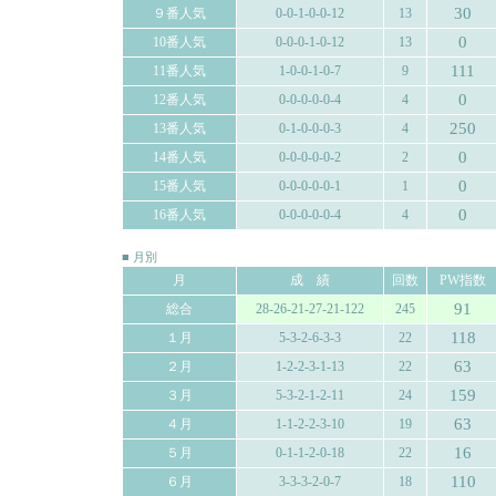
30
９番人気
0-0-1-0-0-12
13
0
10番人気
0-0-0-1-0-12
13
111
11番人気
1-0-0-1-0-7
9
0
12番人気
0-0-0-0-0-4
4
250
13番人気
0-1-0-0-0-3
4
0
14番人気
0-0-0-0-0-2
2
0
15番人気
0-0-0-0-0-1
1
0
16番人気
0-0-0-0-0-4
4
■ 月別
月
成 績
回数
PW指数
91
総合
28-26-21-27-21-122
245
118
１月
5-3-2-6-3-3
22
63
２月
1-2-2-3-1-13
22
159
３月
5-3-2-1-2-11
24
63
４月
1-1-2-2-3-10
19
16
５月
0-1-1-2-0-18
22
110
６月
3-3-3-2-0-7
18