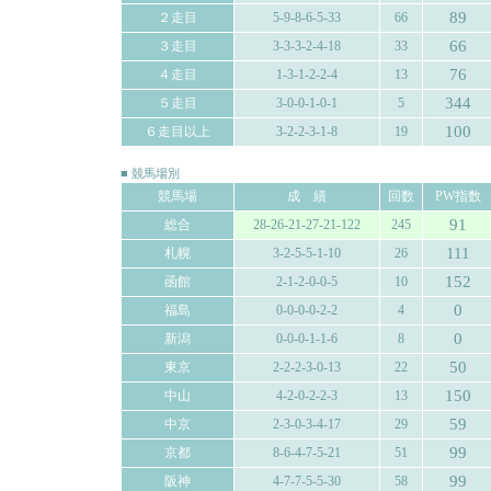
89
２走目
5-9-8-6-5-33
66
66
３走目
3-3-3-2-4-18
33
76
４走目
1-3-1-2-2-4
13
344
５走目
3-0-0-1-0-1
5
100
６走目以上
3-2-2-3-1-8
19
■ 競馬場別
競馬場
成 績
回数
PW指数
91
総合
28-26-21-27-21-122
245
111
札幌
3-2-5-5-1-10
26
152
函館
2-1-2-0-0-5
10
0
福島
0-0-0-0-2-2
4
0
新潟
0-0-0-1-1-6
8
50
東京
2-2-2-3-0-13
22
150
中山
4-2-0-2-2-3
13
59
中京
2-3-0-3-4-17
29
99
京都
8-6-4-7-5-21
51
99
阪神
4-7-7-5-5-30
58