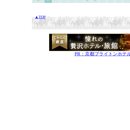
▲TOP
PR：京都ブライトンホテ