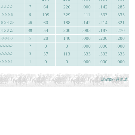
64
226
.000
.142
.285
1-1-1-2-2
7
109
329
.111
.333
.333
2-0-0-0-6
9
60
188
.142
.214
.321
-6-5-4-29
56
54
200
.083
.187
.270
-4-5-3-27
48
28
140
.000
.200
.200
1-0-0-1-3
5
0
0
.000
.000
.000
0-0-0-0-2
2
37
113
.333
.333
.333
0-0-0-0-2
3
0
0
.000
.000
.000
0-0-0-0-1
1
調教師 - 萩原清