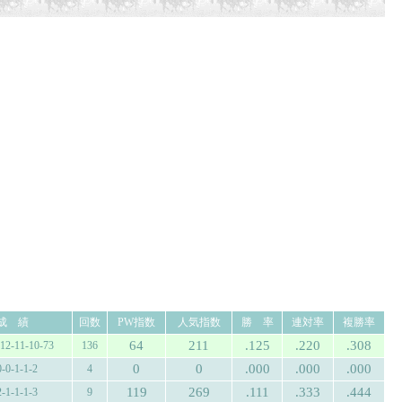
成 績
回数
PW指数
人気指数
勝 率
連対率
複勝率
64
211
.125
.220
.308
-12-11-10-73
136
0
0
.000
.000
.000
0-0-1-1-2
4
119
269
.111
.333
.444
2-1-1-1-3
9