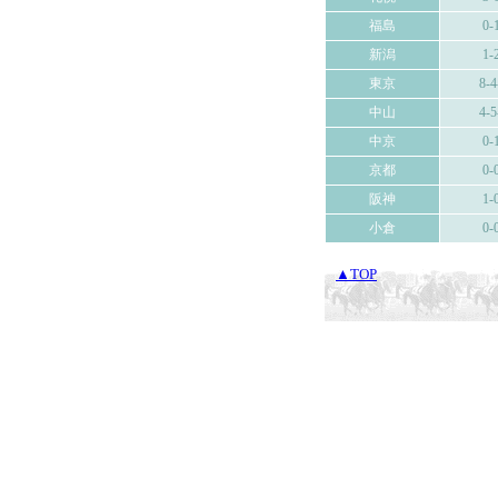
福島
0-
新潟
1-
東京
8-4
中山
4-5
中京
0-
京都
0-
阪神
1-
小倉
0-
▲TOP