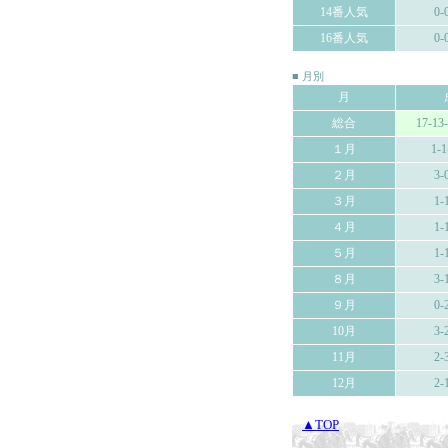
14番人気
0-
16番人気
0-
■ 月別
月
総合
17-13
１月
1-1
２月
3-
３月
1-
４月
1-
５月
1-
８月
3-
９月
0-
10月
3-
11月
2-
12月
2-
▲TOP