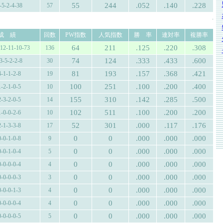
55
244
.052
.140
.228
-5-2-4-38
57
.
成 績
回数
PW指数
人気指数
勝 率
連対率
複勝率
64
211
.125
.220
.308
-12-11-10-73
136
74
124
.333
.433
.600
3-5-2-2-8
30
81
193
.157
.368
.421
4-1-1-2-8
19
100
251
.100
.200
.400
1-2-1-0-5
10
155
310
.142
.285
.500
2-3-2-0-5
14
102
511
.100
.200
.200
1-0-0-2-6
10
52
301
.000
.117
.176
2-1-3-3-8
17
0
0
.000
.000
.000
0-0-1-0-8
9
0
0
.000
.000
.000
0-0-1-0-4
5
0
0
.000
.000
.000
0-0-0-0-4
4
0
0
.000
.000
.000
0-0-0-0-3
3
0
0
.000
.000
.000
0-0-0-1-3
4
0
0
.000
.000
.000
0-0-0-0-4
4
0
0
.000
.000
.000
0-0-0-0-5
5