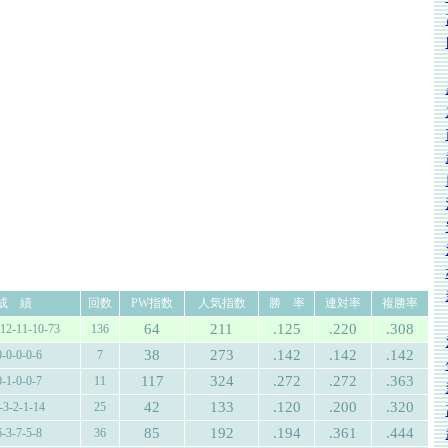
成 績
回数
PW指数
人気指数
勝 率
連対率
複勝率
64
211
.125
.220
.308
-12-11-10-73
136
38
273
.142
.142
.142
0-0-0-0-6
7
117
324
.272
.272
.363
0-1-0-0-7
11
42
133
.120
.200
.320
-3-2-1-14
25
85
192
.194
.361
.444
6-3-7-5-8
36