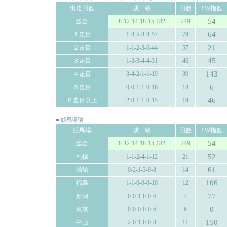
出走回数
成 績
回数
PW指数
54
総合
8-12-14-18-15-182
249
64
１走目
1-4-5-8-4-57
79
21
２走目
1-1-2-3-6-44
57
45
３走目
1-3-3-4-4-31
46
143
４走目
3-4-2-1-1-19
30
6
５走目
0-0-1-1-0-16
18
46
６走目以上
2-0-1-1-0-15
19
■ 競馬場別
競馬場
成 績
回数
PW指数
54
総合
8-12-14-18-15-182
249
52
札幌
1-1-2-4-1-12
21
61
函館
0-2-1-3-0-8
14
106
福島
1-1-0-0-0-10
12
77
新潟
0-0-1-0-0-6
7
0
東京
0-0-0-0-0-6
6
150
中山
2-0-1-0-0-8
11