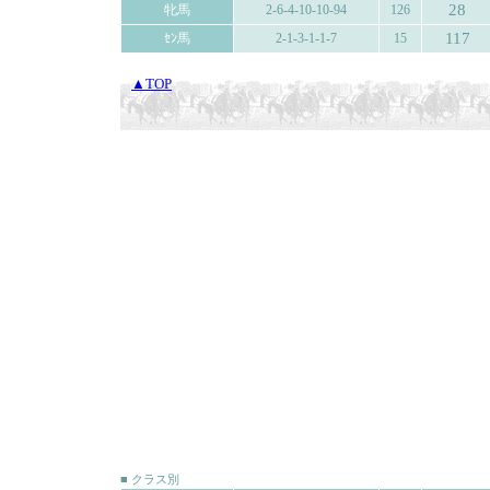
28
牝馬
2-6-4-10-10-94
126
117
ｾﾝ馬
2-1-3-1-1-7
15
▲TOP
■ クラス別