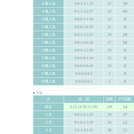
39
８番人気
0-0-2-3-1-15
21
49
９番人気
0-1-1-3-2-17
24
0
10番人気
0-0-0-1-1-10
12
0
11番人気
0-0-0-1-0-20
21
28
12番人気
0-0-1-1-2-15
19
58
13番人気
0-0-1-0-0-16
17
0
14番人気
0-0-0-1-2-16
19
0
15番人気
0-0-0-0-1-14
15
0
16番人気
0-0-0-0-0-10
10
0
17番人気
0-0-0-0-0-2
2
0
18番人気
0-0-0-0-0-2
2
■ 月別
月
成 績
回数
PW指数
54
総合
8-12-14-18-15-182
249
37
１月
0-0-2-0-2-15
19
12
２月
0-1-0-2-3-18
24
55
３月
2-2-1-3-1-21
30