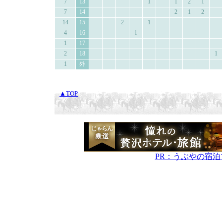
7
13
1
1
2
1
7
14
2
1
2
14
15
2
1
4
16
1
1
17
2
18
1
1
外
▲TOP
PR：うぶやの宿泊