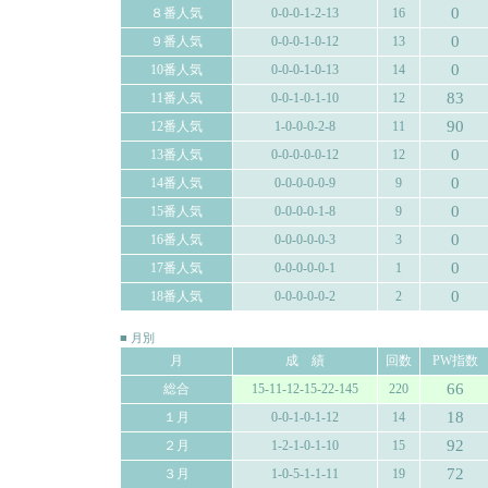
0
８番人気
0-0-0-1-2-13
16
0
９番人気
0-0-0-1-0-12
13
0
10番人気
0-0-0-1-0-13
14
83
11番人気
0-0-1-0-1-10
12
90
12番人気
1-0-0-0-2-8
11
0
13番人気
0-0-0-0-0-12
12
0
14番人気
0-0-0-0-0-9
9
0
15番人気
0-0-0-0-1-8
9
0
16番人気
0-0-0-0-0-3
3
0
17番人気
0-0-0-0-0-1
1
0
18番人気
0-0-0-0-0-2
2
■ 月別
月
成 績
回数
PW指数
66
総合
15-11-12-15-22-145
220
18
１月
0-0-1-0-1-12
14
92
２月
1-2-1-0-1-10
15
72
３月
1-0-5-1-1-11
19