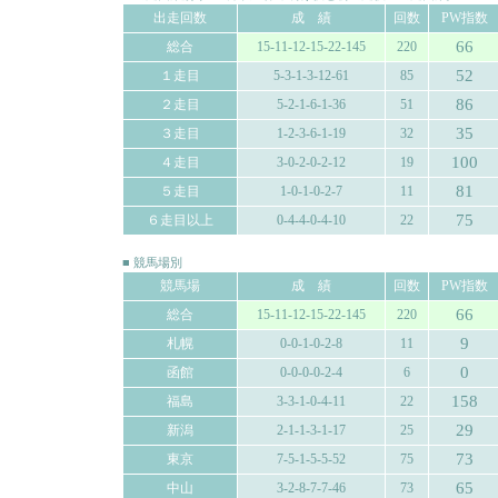
出走回数
成 績
回数
PW指数
66
総合
15-11-12-15-22-145
220
52
１走目
5-3-1-3-12-61
85
86
２走目
5-2-1-6-1-36
51
35
３走目
1-2-3-6-1-19
32
100
４走目
3-0-2-0-2-12
19
81
５走目
1-0-1-0-2-7
11
75
６走目以上
0-4-4-0-4-10
22
■ 競馬場別
競馬場
成 績
回数
PW指数
66
総合
15-11-12-15-22-145
220
9
札幌
0-0-1-0-2-8
11
0
函館
0-0-0-0-2-4
6
158
福島
3-3-1-0-4-11
22
29
新潟
2-1-1-3-1-17
25
73
東京
7-5-1-5-5-52
75
65
中山
3-2-8-7-7-46
73