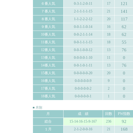
121
６番人気
0-3-1-2-0-11
17
141
７番人気
2-1-1-1-1-15
21
117
８番人気
1-1-2-2-2-12
20
62
９番人気
0-0-1-1-0-14
16
62
10番人気
0-0-2-1-1-14
18
55
11番人気
0-0-1-1-1-15
18
76
12番人気
0-0-1-0-0-12
13
0
13番人気
0-0-0-0-1-10
11
76
14番人気
0-0-1-0-1-11
13
0
15番人気
0-0-0-0-0-20
20
0
16番人気
0-0-0-0-0-9
9
0
17番人気
0-0-0-0-0-2
2
0
18番人気
0-0-0-0-0-1
1
■ 月別
月
成 績
回数
PW指数
92
総合
15-14-16-15-9-167
236
168
１月
2-1-2-0-0-16
21