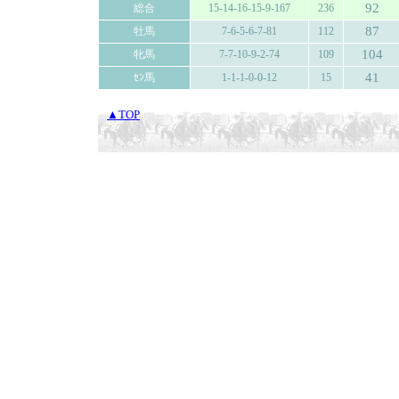
92
総合
15-14-16-15-9-167
236
87
牡馬
7-6-5-6-7-81
112
104
牝馬
7-7-10-9-2-74
109
41
ｾﾝ馬
1-1-1-0-0-12
15
▲TOP