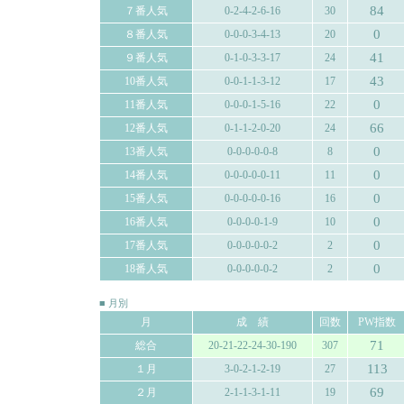
84
７番人気
0-2-4-2-6-16
30
0
８番人気
0-0-0-3-4-13
20
41
９番人気
0-1-0-3-3-17
24
43
10番人気
0-0-1-1-3-12
17
0
11番人気
0-0-0-1-5-16
22
66
12番人気
0-1-1-2-0-20
24
0
13番人気
0-0-0-0-0-8
8
0
14番人気
0-0-0-0-0-11
11
0
15番人気
0-0-0-0-0-16
16
0
16番人気
0-0-0-0-1-9
10
0
17番人気
0-0-0-0-0-2
2
0
18番人気
0-0-0-0-0-2
2
■ 月別
月
成 績
回数
PW指数
71
総合
20-21-22-24-30-190
307
113
１月
3-0-2-1-2-19
27
69
２月
2-1-1-3-1-11
19