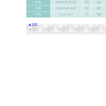
63
牡馬
9-10-9-15-16-120
179
82
牝馬
9-10-11-8-14-63
115
88
ｾﾝ馬
2-1-2-1-0-7
13
▲TOP