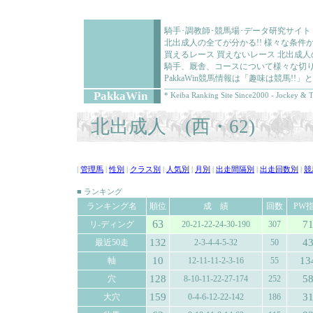
騎手･調教師･競馬場･データ研究サイト
北出成人の全てが分かる!! 様々な条
買えるレース 買えないレース 北出成
騎手、厩舎、コースについて様々な切り
PakkaWin競馬情報は「趣味は競馬!
PakkaWin
* Keiba Ranking Site Since2000 - Jockey & T
北出成人 (西・62)
|
管理馬
|
性別
|
クラス別
|
人気別
|
月別
|
出走間隔別
|
出走回数別
|
競
■ ランキング
ランキング名
順位
成 績
回数
PW
63
7
リ-ディング
20-21-22-24-30-190
307
132
4
最近50走
2-3-4-4-5-32
50
10
13
軸
12-11-11-2-3-16
55
128
5
穴
8-10-11-22-27-174
252
159
3
大穴
0-4-6-12-22-142
186