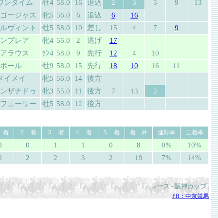
ワンタイム
牡4
58.0
16
追込
2
3
5
9
13
ゴージャス
牝5
56.0
6
追込
6
16
ルヴィント
牡5
58.0
10
差し
15
4
7
9
ンブレア
牝4
56.0
2
逃げ
17
アラウス
ｾﾝ4
58.0
9
先行
12
4
10
ボール
牡9
58.0
15
先行
18
10
16
11
メイメイ
牝5
56.0
14
後方
ンザナドゥ
牝3
55.0
11
後方
7
13
2
フューリー
牡5
58.0
12
後方
.
 着
２ 着
３ 着
４ 着
５ 着
着 外
連対率
三着率
0
0
1
1
0
8
0%
10%
0
2
2
3
2
19
7%
14%
レース - 阪神カップ
PR：中京競馬