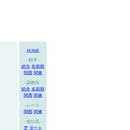
HOME
- 騎手 -
総合
名前順
関西
関東
- 調教師 -
総合
名前順
関西
関東
- レース -
関西
関東
- 種牡馬 -
芝
ダート