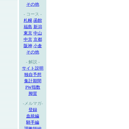
その他
- コース -
札幌
函館
福島
新潟
東京
中山
中京
京都
阪神
小倉
その他
- 解説 -
サイト説明
独自予想
集計期間
PW指数
脚質
-メルマガ-
登録
血統編
騎手編
調教師編