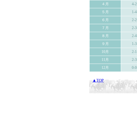
４月
4-2
５月
1-4
６月
2-2
７月
2-3
８月
2-4
９月
1-3
10月
2-1
11月
2-3
12月
0-0
▲TOP