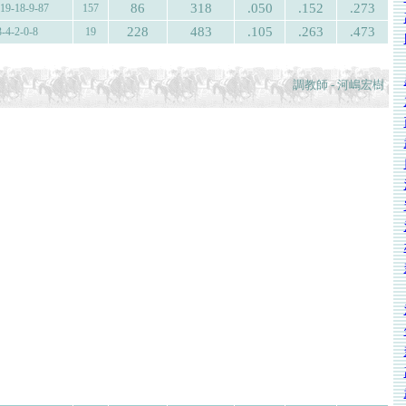
86
318
.050
.152
.273
-19-18-9-87
157
228
483
.105
.263
.473
3-4-2-0-8
19
調教師 - 河嶋宏樹