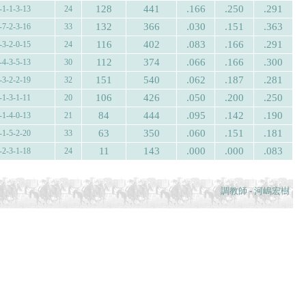
128
441
.166
.250
.291
-1-1-3-13
24
132
366
.030
.151
.363
-7-2-3-16
33
116
402
.083
.166
.291
-3-2-0-15
24
112
374
.066
.166
.300
-4-3-5-13
30
151
540
.062
.187
.281
-3-2-2-19
32
106
426
.050
.200
.250
-1-3-1-11
20
84
444
.095
.142
.190
-1-4-0-13
21
63
350
.060
.151
.181
-1-5-2-20
33
11
143
.000
.000
.083
-2-3-1-18
24
調教師 - 河嶋宏樹