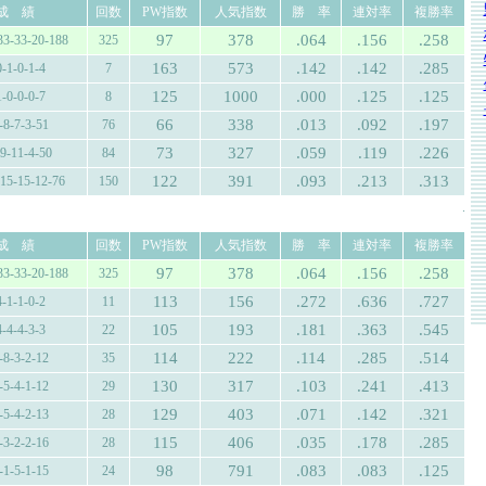
成 績
回数
PW指数
人気指数
勝 率
連対率
複勝率
97
378
.064
.156
.258
33-33-20-188
325
163
573
.142
.142
.285
0-1-0-1-4
7
125
1000
.000
.125
.125
1-0-0-0-7
8
66
338
.013
.092
.197
-8-7-3-51
76
73
327
.059
.119
.226
-9-11-4-50
84
122
391
.093
.213
.313
-15-15-12-76
150
.
成 績
回数
PW指数
人気指数
勝 率
連対率
複勝率
97
378
.064
.156
.258
33-33-20-188
325
113
156
.272
.636
.727
4-1-1-0-2
11
105
193
.181
.363
.545
4-4-4-3-3
22
114
222
.114
.285
.514
-8-3-2-12
35
130
317
.103
.241
.413
-5-4-1-12
29
129
403
.071
.142
.321
-5-4-2-13
28
115
406
.035
.178
.285
-3-2-2-16
28
98
791
.083
.083
.125
-1-5-1-15
24