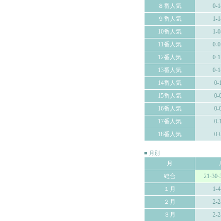
８番人気
0-1
９番人気
1-1
10番人気
1-0
11番人気
0-0
12番人気
0-1
13番人気
0-1
14番人気
0-
15番人気
0-
16番人気
0-
17番人気
0-
18番人気
0-
■ 月別
月
総合
21-30-
１月
1-4
２月
2-2
３月
2-2