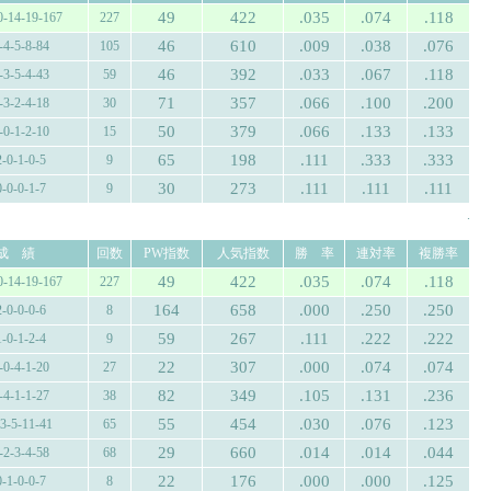
49
422
.035
.074
.118
0-14-19-167
227
46
610
.009
.038
.076
-4-5-8-84
105
46
392
.033
.067
.118
-3-5-4-43
59
71
357
.066
.100
.200
-3-2-4-18
30
50
379
.066
.133
.133
-0-1-2-10
15
65
198
.111
.333
.333
2-0-1-0-5
9
30
273
.111
.111
.111
0-0-0-1-7
9
.
成 績
回数
PW指数
人気指数
勝 率
連対率
複勝率
49
422
.035
.074
.118
0-14-19-167
227
164
658
.000
.250
.250
2-0-0-0-6
8
59
267
.111
.222
.222
1-0-1-2-4
9
22
307
.000
.074
.074
-0-4-1-20
27
82
349
.105
.131
.236
-4-1-1-27
38
55
454
.030
.076
.123
-3-5-11-41
65
29
660
.014
.014
.044
-2-3-4-58
68
22
176
.000
.000
.125
0-1-0-0-7
8