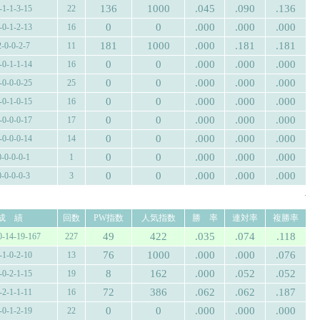
136
1000
.045
.090
.136
-1-1-3-15
22
0
0
.000
.000
.000
-0-1-2-13
16
181
1000
.000
.181
.181
2-0-0-2-7
11
0
0
.000
.000
.000
-0-1-1-14
16
0
0
.000
.000
.000
-0-0-0-25
25
0
0
.000
.000
.000
-0-1-0-15
16
0
0
.000
.000
.000
-0-0-0-17
17
0
0
.000
.000
.000
-0-0-0-14
14
0
0
.000
.000
.000
0-0-0-0-1
1
0
0
.000
.000
.000
0-0-0-0-3
3
.
成 績
回数
PW指数
人気指数
勝 率
連対率
複勝率
49
422
.035
.074
.118
0-14-19-167
227
76
1000
.000
.000
.076
-1-0-2-10
13
8
162
.000
.052
.052
-0-2-1-15
19
72
386
.062
.062
.187
-2-1-1-11
16
0
0
.000
.000
.000
-0-1-2-19
22