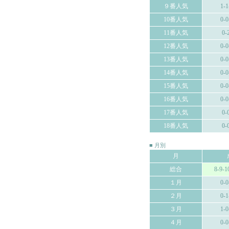
９番人気
1-1
10番人気
0-0
11番人気
0-
12番人気
0-0
13番人気
0-0
14番人気
0-0
15番人気
0-0
16番人気
0-0
17番人気
0-
18番人気
0-
■ 月別
月
総合
8-9-1
１月
0-0
２月
0-1
３月
1-0
４月
0-0