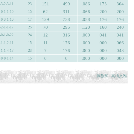
151
499
.086
.173
.304
-3-2-3-11
23
62
311
.066
.200
.200
-0-1-1-10
15
129
738
.058
.176
.176
-0-3-1-10
17
70
295
.120
.160
.240
-2-1-1-17
25
12
316
.000
.041
.041
-0-1-0-22
24
11
176
.000
.000
.066
-1-1-2-11
15
7
176
.000
.000
.043
-1-1-4-17
23
0
0
.000
.000
.000
-0-0-1-14
15
調教師 - 高橋文雅