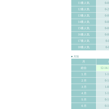
11番人気
0-0
12番人気
0-2
13番人気
0-0
14番人気
0-0
15番人気
0-0
16番人気
0-0
17番人気
0-
18番人気
0-
■ 月別
月
総合
12-14-
１月
1-1
２月
0-1
３月
1-0
４月
1-1
５月
0-1
６月
0-1