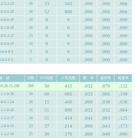
33
503
.000
.000
.066
-2-3-2-23
30
52
800
.000
.066
.066
-0-0-0-28
30
0
0
.000
.000
.000
-0-0-0-30
30
0
0
.000
.000
.000
-0-2-0-18
20
0
0
.000
.000
.000
-0-0-2-21
23
0
0
.000
.000
.000
-0-0-0-10
10
0
0
.000
.000
.000
0-0-0-0-3
3
0
0
.000
.000
.000
0-0-0-0-2
2
.
成 績
回数
PW指数
人気指数
勝 率
連対率
複勝率
50
415
.032
.070
.122
19-20-15-288
368
60
605
.033
.066
.100
-1-1-0-26
30
15
400
.000
.038
.038
-0-0-1-24
26
51
800
.032
.032
.064
-1-1-0-28
31
51
414
.041
.083
.125
-1-2-2-17
24
37
214
.000
.043
.173
-3-0-0-19
23
30
379
.000
.040
.080
-1-3-2-18
25