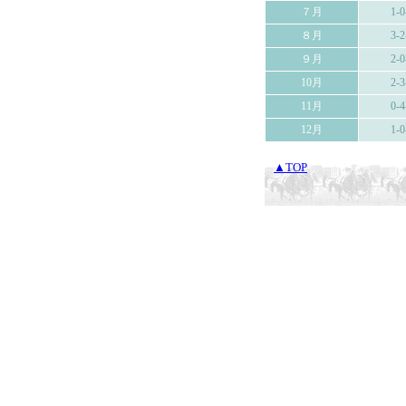
７月
1-0
８月
3-2
９月
2-0
10月
2-3
11月
0-4
12月
1-0
▲TOP