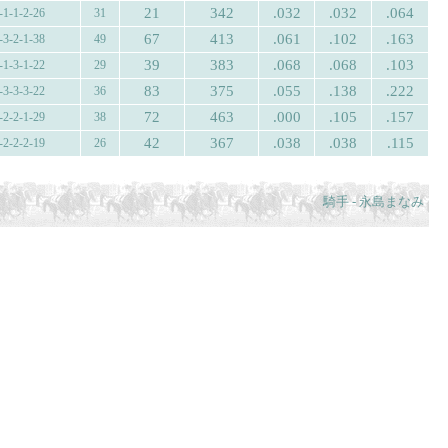
21
342
.032
.032
.064
-1-1-2-26
31
67
413
.061
.102
.163
-3-2-1-38
49
39
383
.068
.068
.103
-1-3-1-22
29
83
375
.055
.138
.222
-3-3-3-22
36
72
463
.000
.105
.157
-2-2-1-29
38
42
367
.038
.038
.115
-2-2-2-19
26
騎手 - 永島まなみ