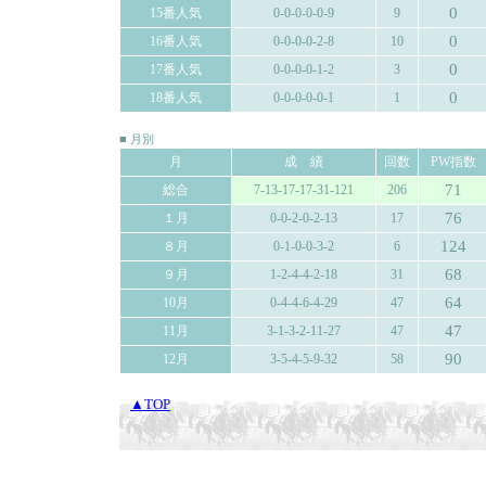
0
15番人気
0-0-0-0-0-9
9
0
16番人気
0-0-0-0-2-8
10
0
17番人気
0-0-0-0-1-2
3
0
18番人気
0-0-0-0-0-1
1
■ 月別
月
成 績
回数
PW指数
71
総合
7-13-17-17-31-121
206
76
１月
0-0-2-0-2-13
17
124
８月
0-1-0-0-3-2
6
68
９月
1-2-4-4-2-18
31
64
10月
0-4-4-6-4-29
47
47
11月
3-1-3-2-11-27
47
90
12月
3-5-4-5-9-32
58
▲TOP