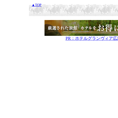
▲TOP
PR：ホテルグランヴィア