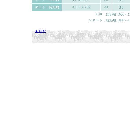
35
ダート・長距離
4-1-1-3-6-29
44
※芝 短距離 1000～150
※ダート 短距離 1000～120
▲TOP