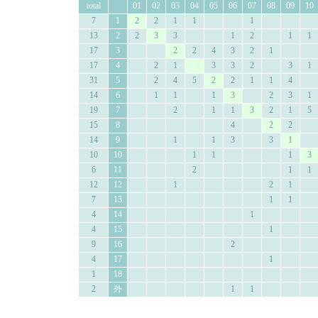
total
01
02
03
04
05
06
07
08
09
10
7
1
2
2
1
1
1
13
2
2
3
3
1
2
1
1
17
3
2
2
4
3
2
1
17
4
2
1
3
3
2
3
1
31
5
2
4
5
2
2
1
1
4
14
6
1
1
1
3
2
3
1
19
7
2
1
1
3
2
1
5
15
8
4
2
2
14
9
1
1
3
3
1
10
10
1
1
1
3
6
11
2
1
1
12
12
1
2
1
7
13
1
1
4
14
1
4
15
1
9
16
2
4
17
1
1
18
2
外
1
1