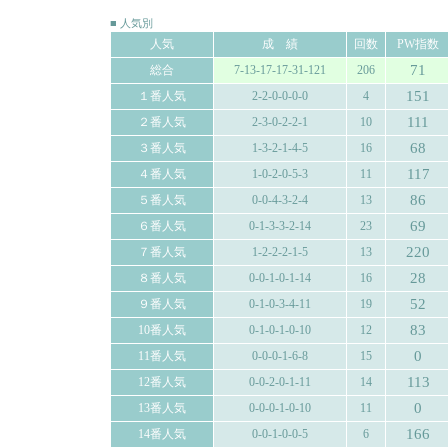
■ 人気別
人気
成 績
回数
PW指数
71
総合
7-13-17-17-31-121
206
151
１番人気
2-2-0-0-0-0
4
111
２番人気
2-3-0-2-2-1
10
68
３番人気
1-3-2-1-4-5
16
117
４番人気
1-0-2-0-5-3
11
86
５番人気
0-0-4-3-2-4
13
69
６番人気
0-1-3-3-2-14
23
220
７番人気
1-2-2-2-1-5
13
28
８番人気
0-0-1-0-1-14
16
52
９番人気
0-1-0-3-4-11
19
83
10番人気
0-1-0-1-0-10
12
0
11番人気
0-0-0-1-6-8
15
113
12番人気
0-0-2-0-1-11
14
0
13番人気
0-0-0-1-0-10
11
166
14番人気
0-0-1-0-0-5
6