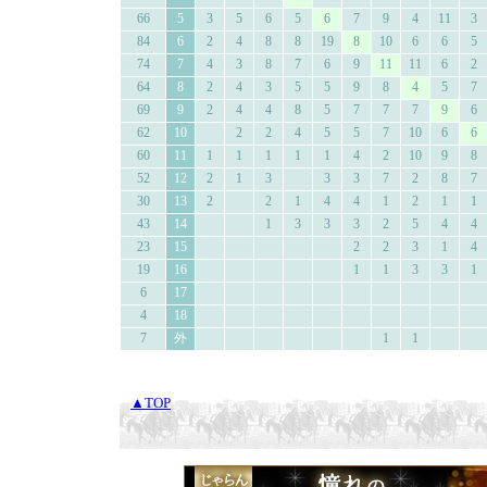
66
5
3
5
6
5
6
7
9
4
11
3
84
6
2
4
8
8
19
8
10
6
6
5
74
7
4
3
8
7
6
9
11
11
6
2
64
8
2
4
3
5
5
9
8
4
5
7
69
9
2
4
4
8
5
7
7
7
9
6
62
10
2
2
4
5
5
7
10
6
6
60
11
1
1
1
1
1
4
2
10
9
8
52
12
2
1
3
3
3
7
2
8
7
30
13
2
2
1
4
4
1
2
1
1
43
14
1
3
3
3
2
5
4
4
23
15
2
2
3
1
4
19
16
1
1
3
3
1
6
17
4
18
7
外
1
1
▲TOP