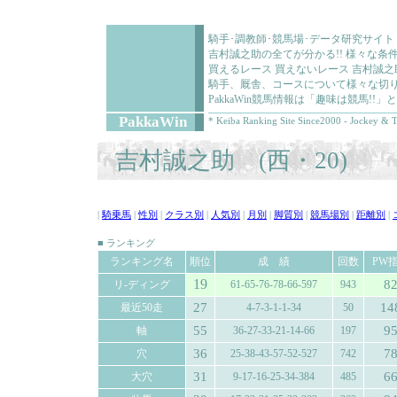
騎手･調教師･競馬場･データ研究サイト
吉村誠之助の全てが分かる!! 様々な
買えるレース 買えないレース 吉村誠
騎手、厩舎、コースについて様々な切り
PakkaWin競馬情報は「趣味は競馬!
PakkaWin
* Keiba Ranking Site Since2000 - Jockey & T
吉村誠之助 (西・20)
|
騎乗馬
|
性別
|
クラス別
|
人気別
|
月別
|
脚質別
|
競馬場別
|
距離別
|
■ ランキング
ランキング名
順位
成 績
回数
PW
19
8
リ-ディング
61-65-76-78-66-597
943
27
14
最近50走
4-7-3-1-1-34
50
55
9
軸
36-27-33-21-14-66
197
36
7
穴
25-38-43-57-52-527
742
31
6
大穴
9-17-16-25-34-384
485