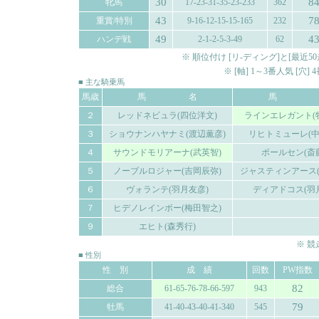
30
8
牝馬
17-23-31-35-23-233
362
43
7
重賞/特別
9-16-12-15-15-165
232
49
4
ハンデ戦
2-1-2-5-3-49
62
※ 順位付け [リ-ディング]と[最
※ [軸] 1～3番人気 [穴
■ 主な騎乗馬
馬歳
馬 名
馬 
２
レッドネビュラ(四位洋文)
ラインエレガント(
３
ショウナンハヤナミ(渡辺薫彦)
リヒトミューレ(中
４
サウンドモリアーナ(武英智)
ポールセン(斎
５
ノーブルロジャー(吉岡辰弥)
ジャスティンアース(
６
ヴォランテ(羽月友彦)
ディアドコス(羽
７
ヒデノレインボー(梅田智之)
９
エヒト(森秀行)
※ 
■ 性別
性 別
成 績
回数
PW指数
82
総合
61-65-76-78-66-597
943
79
牡馬
41-40-43-40-41-340
545