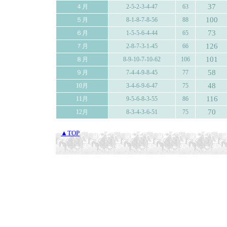
37
４月
2-5-2-3-4-47
63
100
５月
8-1-8-7-8-56
88
73
６月
1-5-5-6-4-44
65
126
７月
2-8-7-3-1-45
66
101
８月
8-9-10-7-10-62
106
58
９月
7-4-4-9-8-45
77
48
10月
3-4-6-9-6-47
75
116
11月
9-5-6-8-3-55
86
70
12月
8-3-4-3-6-51
75
▲TOP