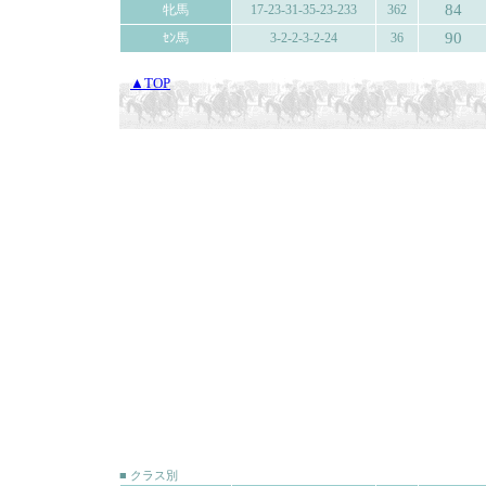
84
牝馬
17-23-31-35-23-233
362
90
ｾﾝ馬
3-2-2-3-2-24
36
▲TOP
■ クラス別