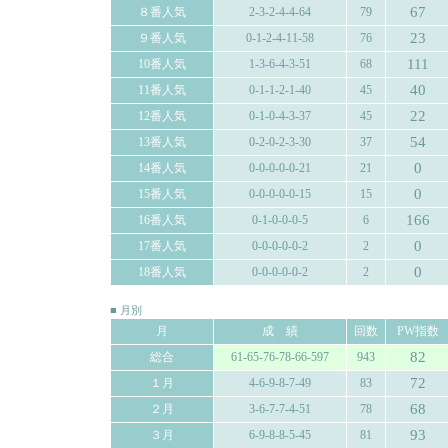
67
８番人気
2-3-2-4-4-64
79
23
９番人気
0-1-2-4-11-58
76
111
10番人気
1-3-6-4-3-51
68
40
11番人気
0-1-1-2-1-40
45
22
12番人気
0-1-0-4-3-37
45
54
13番人気
0-2-0-2-3-30
37
0
14番人気
0-0-0-0-0-21
21
0
15番人気
0-0-0-0-0-15
15
166
16番人気
0-1-0-0-0-5
6
0
17番人気
0-0-0-0-0-2
2
0
18番人気
0-0-0-0-0-2
2
■ 月別
月
成 績
回数
PW指数
82
総合
61-65-76-78-66-597
943
72
１月
4-6-9-8-7-49
83
68
２月
3-6-7-7-4-51
78
93
３月
6-9-8-8-5-45
81