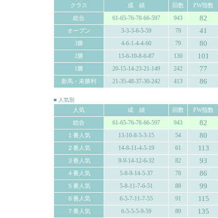
クラス
成 績
回数
PW指数
82
総合
61-65-76-78-66-597
943
41
オープン
3-3-3-6-5-59
79
80
3勝
4-6-1-4-4-60
79
101
2勝
13-6-10-8-6-87
130
77
1勝
20-15-14-23-21-149
242
86
新馬・未勝利
21-35-48-37-30-242
413
■ 人気別
人気
成 績
回数
PW指数
82
総合
61-65-76-78-66-597
943
80
１番人気
13-10-8-5-3-15
54
113
２番人気
14-8-11-4-5-19
61
93
３番人気
9-9-14-12-6-32
82
86
４番人気
5-8-9-14-5-37
78
99
５番人気
5-8-11-7-6-51
88
115
６番人気
6-5-7-11-7-55
91
135
７番人気
6-5-5-5-9-59
89