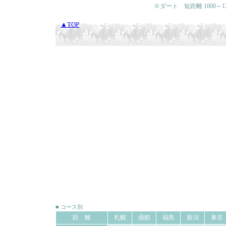
※ダート 短距離 1000～120
▲TOP
■ コース別
距 離
札幌
函館
福島
新潟
東京