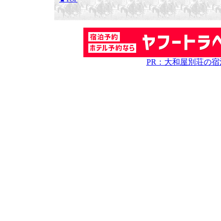
PR：大和屋別荘の宿