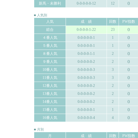
0
新馬・未勝利
0-0-0-0-0-12
12
■ 人気別
人気
成 績
回数
PW指数
0
総合
0-0-0-0-1-22
23
0
４番人気
0-0-0-0-0-1
1
0
５番人気
0-0-0-0-0-1
1
0
８番人気
0-0-0-0-1-1
2
0
９番人気
0-0-0-0-0-2
2
0
10番人気
0-0-0-0-0-3
3
0
11番人気
0-0-0-0-0-3
3
0
12番人気
0-0-0-0-0-2
2
0
13番人気
0-0-0-0-0-2
2
0
14番人気
0-0-0-0-0-2
2
0
15番人気
0-0-0-0-0-1
1
0
16番人気
0-0-0-0-0-4
4
■ 月別
月
成 績
回数
PW指数