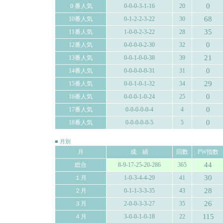
0
９番人気
0-0-0-3-1-16
20
68
10番人気
0-1-2-2-3-22
30
35
11番人気
1-0-0-2-3-22
28
0
12番人気
0-0-0-0-2-30
32
21
13番人気
0-0-1-0-0-38
39
0
14番人気
0-0-0-0-0-31
31
29
15番人気
0-0-1-0-1-32
34
0
16番人気
0-0-0-1-0-24
25
0
17番人気
0-0-0-0-0-4
4
0
18番人気
0-0-0-0-0-5
5
■ 月別
月
成 績
回数
PW指数
44
総合
8-9-17-25-20-286
365
30
１月
1-0-3-4-4-29
41
28
２月
0-1-1-3-3-35
43
26
３月
2-0-0-3-3-27
35
115
４月
3-0-0-1-0-18
22