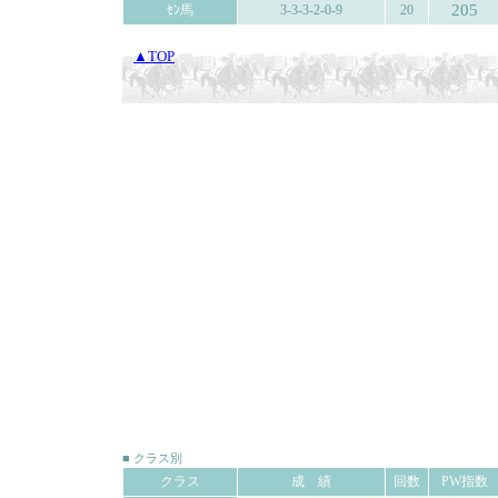
205
ｾﾝ馬
3-3-3-2-0-9
20
▲TOP
■ クラス別
クラス
成 績
回数
PW指数