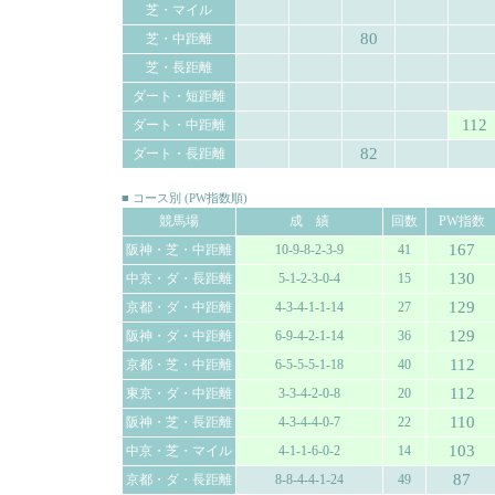
芝・マイル
80
芝・中距離
芝・長距離
ダート・短距離
112
ダート・中距離
82
ダート・長距離
■ コース別 (PW指数順)
競馬場
成 績
回数
PW指数
167
阪神・芝・中距離
10-9-8-2-3-9
41
130
中京・ダ・長距離
5-1-2-3-0-4
15
129
京都・ダ・中距離
4-3-4-1-1-14
27
129
阪神・ダ・中距離
6-9-4-2-1-14
36
112
京都・芝・中距離
6-5-5-5-1-18
40
112
東京・ダ・中距離
3-3-4-2-0-8
20
110
阪神・芝・長距離
4-3-4-4-0-7
22
103
中京・芝・マイル
4-1-1-6-0-2
14
87
京都・ダ・長距離
8-8-4-4-1-24
49