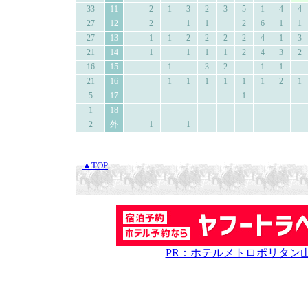
33
11
2
1
3
2
3
5
1
4
4
27
12
2
1
1
2
6
1
1
27
13
1
1
2
2
2
2
4
1
3
21
14
1
1
1
1
2
4
3
2
16
15
1
3
2
1
1
21
16
1
1
1
1
1
1
2
1
5
17
1
1
18
2
外
1
1
▲TOP
PR：ホテルメトロポリタン