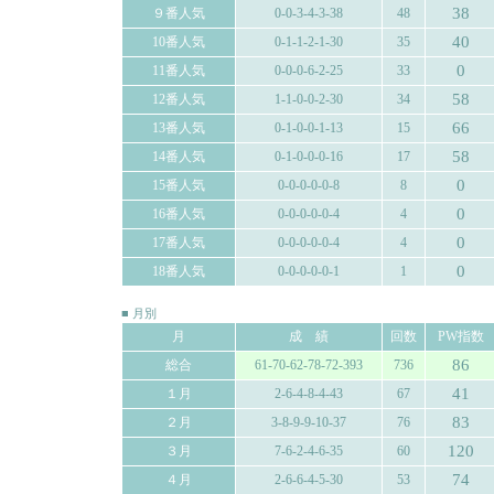
38
９番人気
0-0-3-4-3-38
48
40
10番人気
0-1-1-2-1-30
35
0
11番人気
0-0-0-6-2-25
33
58
12番人気
1-1-0-0-2-30
34
66
13番人気
0-1-0-0-1-13
15
58
14番人気
0-1-0-0-0-16
17
0
15番人気
0-0-0-0-0-8
8
0
16番人気
0-0-0-0-0-4
4
0
17番人気
0-0-0-0-0-4
4
0
18番人気
0-0-0-0-0-1
1
■ 月別
月
成 績
回数
PW指数
86
総合
61-70-62-78-72-393
736
41
１月
2-6-4-8-4-43
67
83
２月
3-8-9-9-10-37
76
120
３月
7-6-2-4-6-35
60
74
４月
2-6-6-4-5-30
53