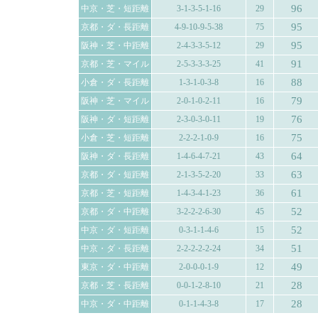
96
中京・芝・短距離
3-1-3-5-1-16
29
95
京都・ダ・長距離
4-9-10-9-5-38
75
95
阪神・芝・中距離
2-4-3-3-5-12
29
91
京都・芝・マイル
2-5-3-3-3-25
41
88
小倉・ダ・長距離
1-3-1-0-3-8
16
79
阪神・芝・マイル
2-0-1-0-2-11
16
76
阪神・ダ・短距離
2-3-0-3-0-11
19
75
小倉・芝・短距離
2-2-2-1-0-9
16
64
阪神・ダ・長距離
1-4-6-4-7-21
43
63
京都・ダ・短距離
2-1-3-5-2-20
33
61
京都・芝・短距離
1-4-3-4-1-23
36
52
京都・ダ・中距離
3-2-2-2-6-30
45
52
中京・ダ・短距離
0-3-1-1-4-6
15
51
中京・ダ・長距離
2-2-2-2-2-24
34
49
東京・ダ・中距離
2-0-0-0-1-9
12
28
京都・芝・長距離
0-0-1-2-8-10
21
28
中京・ダ・中距離
0-1-1-4-3-8
17