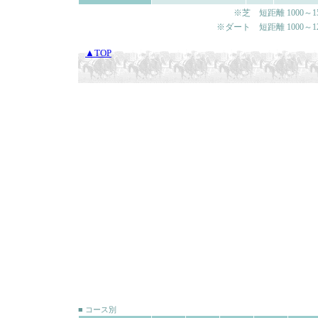
※芝 短距離 1000～150
※ダート 短距離 1000～120
▲TOP
■ コース別