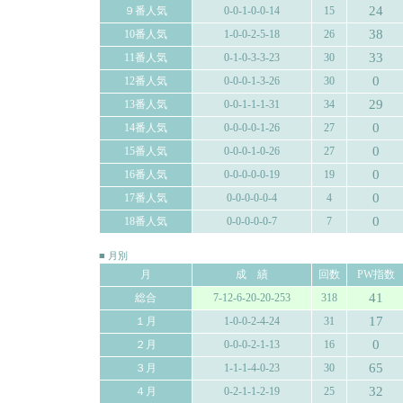
24
９番人気
0-0-1-0-0-14
15
38
10番人気
1-0-0-2-5-18
26
33
11番人気
0-1-0-3-3-23
30
0
12番人気
0-0-0-1-3-26
30
29
13番人気
0-0-1-1-1-31
34
0
14番人気
0-0-0-0-1-26
27
0
15番人気
0-0-0-1-0-26
27
0
16番人気
0-0-0-0-0-19
19
0
17番人気
0-0-0-0-0-4
4
0
18番人気
0-0-0-0-0-7
7
■ 月別
月
成 績
回数
PW指数
41
総合
7-12-6-20-20-253
318
17
１月
1-0-0-2-4-24
31
0
２月
0-0-0-2-1-13
16
65
３月
1-1-1-4-0-23
30
32
４月
0-2-1-1-2-19
25