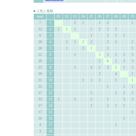
■ 人気と着順
total
01
02
03
04
05
06
07
08
09
10
7
1
2
1
1
2
1
12
2
2
1
1
1
2
2
2
6
3
1
2
1
1
20
4
2
1
2
2
2
3
2
20
5
1
3
1
2
5
22
6
1
3
3
5
2
3
29
7
2
6
2
3
3
25
8
1
4
1
3
2
1
3
19
9
2
4
1
21
10
1
1
1
1
1
22
11
1
1
1
27
12
1
2
2
2
33
13
1
1
1
1
3
3
17
14
1
2
1
1
17
15
1
10
16
1
4
17
1
3
18