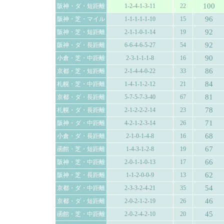
100
阪神・ダ・短距離
1-2-4-1-3-11
22
96
阪神・芝・マイル
1-1-1-1-1-10
15
92
阪神・芝・短距離
2-1-1-0-1-14
19
92
阪神・ダ・長距離
6-6-4-6-5-27
54
90
小倉・芝・中距離
2-3-1-1-1-8
16
86
京都・芝・短距離
2-1-4-4-0-22
33
84
札幌・芝・中距離
1-4-1-1-2-12
21
81
京都・ダ・長距離
5-7-5-7-3-40
67
78
札幌・ダ・長距離
2-1-2-2-2-14
23
71
阪神・ダ・中距離
4-2-1-2-3-14
26
68
小倉・ダ・長距離
2-1-0-1-4-8
16
67
函館・芝・短距離
1-4-3-1-2-8
19
66
阪神・芝・中距離
2-0-1-1-0-13
17
62
阪神・芝・長距離
1-1-2-0-0-9
13
54
京都・ダ・中距離
2-3-3-2-4-21
35
46
京都・ダ・短距離
2-0-2-1-2-19
26
45
函館・芝・中距離
2-0-2-4-2-10
20