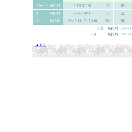
83
ダート・短距離
7-4-9-3-7-41
71
65
ダート・中距離
7-6-6-7-9-37
72
80
ダート・長距離
20-23-13-17-17-118
208
※芝 短距離 1000～150
※ダート 短距離 1000～120
▲TOP