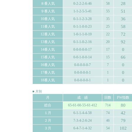
28
８番人気
0-2-2-2-6-46
58
51
９番人気
1-1-2-5-5-41
55
36
10番人気
0-1-1-2-3-28
35
58
11番人気
0-1-1-0-0-23
25
72
12番人気
1-0-1-1-0-19
22
92
13番人気
0-1-1-0-2-16
20
0
14番人気
0-0-0-0-0-17
17
66
15番人気
0-0-1-0-0-14
15
0
16番人気
0-0-0-0-0-7
7
0
17番人気
0-0-0-0-0-1
1
0
18番人気
0-0-0-0-0-1
1
■ 月別
月
成 績
回数
PW指数
80
総合
65-61-60-55-61-412
714
42
１月
6-1-1-4-4-58
74
79
２月
7-3-4-2-6-24
46
102
３月
6-4-7-1-4-32
54