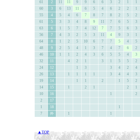
61
2
11
11
9
9
6
6
3
2
1
1
60
3
6
13
11
6
5
4
6
2
2
1
55
4
5
4
6
7
8
7
8
2
5
2
61
5
3
3
4
8
9
11
7
6
5
3
63
6
1
5
7
4
12
7
7
5
6
3
56
7
4
3
2
5
3
11
4
9
3
1
64
8
1
2
5
10
6
7
7
5
4
5
48
9
2
5
4
1
3
7
4
7
6
2
46
10
1
1
2
4
3
6
5
5
4
3
32
11
4
2
1
3
1
5
5
2
24
12
1
3
3
4
2
4
26
13
1
1
1
1
3
4
4
3
19
14
1
1
2
1
5
2
14
15
1
2
1
2
1
10
16
1
2
2
17
1
18
1
7
外
1
1
▲TOP