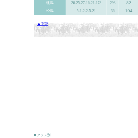
82
牝馬
26-25-27-16-21-178
293
104
ｾﾝ馬
5-1-2-2-5-21
36
▲TOP
■ クラス別