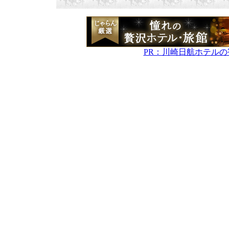
PR：川崎日航ホテル