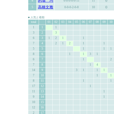
的場 均
0
4
0-0-0-0-0-11
11
高橋文雅
0
5
0-0-0-2-0-8
10
■ 人気と着順
total
01
02
03
04
05
06
07
08
09
10
1
1
1
3
2
3
6
3
1
2
1
1
7
4
2
1
2
1
1
5
5
1
1
1
8
6
1
1
3
1
6
7
1
2
7
8
1
4
14
9
3
1
1
1
7
10
1
1
8
11
1
1
17
12
1
11
13
1
9
14
1
10
15
12
16
2
17