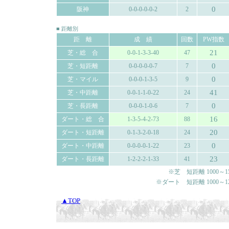
0
阪神
0-0-0-0-0-2
2
■ 距離別
距 離
成 績
回数
PW指数
21
芝・総 合
0-0-1-3-3-40
47
0
芝・短距離
0-0-0-0-0-7
7
0
芝・マイル
0-0-0-1-3-5
9
41
芝・中距離
0-0-1-1-0-22
24
0
芝・長距離
0-0-0-1-0-6
7
16
ダート・総 合
1-3-5-4-2-73
88
20
ダート・短距離
0-1-3-2-0-18
24
0
ダート・中距離
0-0-0-0-1-22
23
23
ダート・長距離
1-2-2-2-1-33
41
※芝 短距離 1000～150
※ダート 短距離 1000～120
▲TOP