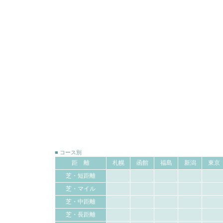
■ コース別
距 離
札幌
函館
福島
新潟
東京
芝・短距離
芝・マイル
芝・中距離
芝・長距離