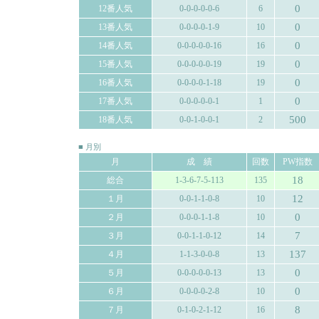
0
12番人気
0-0-0-0-0-6
6
0
13番人気
0-0-0-0-1-9
10
0
14番人気
0-0-0-0-0-16
16
0
15番人気
0-0-0-0-0-19
19
0
16番人気
0-0-0-0-1-18
19
0
17番人気
0-0-0-0-0-1
1
500
18番人気
0-0-1-0-0-1
2
■ 月別
月
成 績
回数
PW指数
18
総合
1-3-6-7-5-113
135
12
１月
0-0-1-1-0-8
10
0
２月
0-0-0-1-1-8
10
7
３月
0-0-1-1-0-12
14
137
４月
1-1-3-0-0-8
13
0
５月
0-0-0-0-0-13
13
0
６月
0-0-0-0-2-8
10
8
７月
0-1-0-2-1-12
16