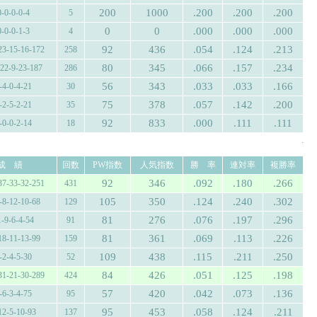
200
1000
.200
.200
.200
0-0-0-0-4
5
0
0
.000
.000
.000
0-0-0-1-3
4
92
436
.054
.124
.213
23-15-16-172
258
80
345
.066
.157
.234
-22-9-23-187
286
56
343
.033
.033
.166
-4-0-4-21
30
75
378
.057
.142
.200
-2-5-2-21
35
92
833
.000
.111
.111
-0-0-2-14
18
.
成 績
回数
PW指数
人気指数
勝 率
連対率
複勝率
92
346
.092
.180
.266
37-33-32-251
431
105
350
.124
.240
.302
-8-12-10-68
129
81
276
.076
.197
.296
1-9-6-4-54
91
81
361
.069
.113
.226
18-11-13-99
159
109
438
.115
.211
.250
-2-4-5-30
52
84
426
.051
.125
.198
31-21-30-289
424
57
420
.042
.073
.136
-6-3-4-75
95
95
453
.058
.124
.211
12-5-10-93
137