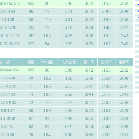
88
380
.072
.153
.232
68-54-62-540
855
77
371
.023
.093
.209
-10-1-4-63
86
110
441
.083
.183
.250
-4-3-4-38
60
73
418
.074
.140
.177
-5-12-12-87
135
103
425
.076
.152
.243
18-16-12-121
197
84
339
.079
.167
.249
31-22-30-231
377
.
成 績
回数
PW指数
人気指数
勝 率
連対率
複勝率
88
380
.072
.153
.232
68-54-62-540
855
102
150
.360
.560
.680
10-6-5-3-8
50
106
211
.197
.408
.507
5-7-8-2-25
71
102
262
.094
.216
.391
-13-5-7-33
74
112
317
.041
.205
.356
-11-6-9-32
73
109
392
.073
.161
.279
-8-8-4-37
68
87
589
.045
.103
.149
-4-5-10-59
87
67
619
.024
.048
.109
-5-5-7-61
82
104
800
.065
.092
.131
-3-1-5-60
76