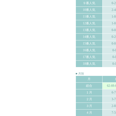
９番人気
0-2
10番人気
2-4
11番人気
1-0
12番人気
1-0
13番人気
0-0
14番人気
0-2
15番人気
0-0
16番人気
0-
17番人気
0-
18番人気
0-
■ 月別
月
総合
62-69-
１月
6-7
２月
3-7
３月
2-8
４月
7-5