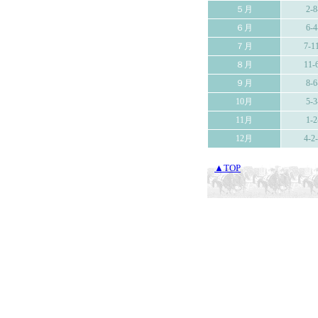
５月
2-8
６月
6-4
７月
7-1
８月
11-
９月
8-6
10月
5-3
11月
1-2
12月
4-2
▲TOP