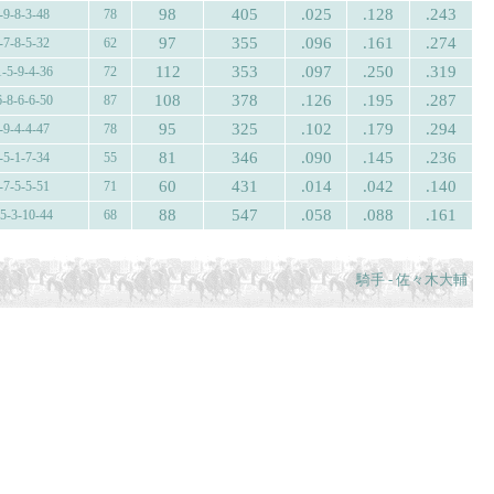
98
405
.025
.128
.243
-9-8-3-48
78
97
355
.096
.161
.274
-7-8-5-32
62
112
353
.097
.250
.319
1-5-9-4-36
72
108
378
.126
.195
.287
6-8-6-6-50
87
95
325
.102
.179
.294
-9-4-4-47
78
81
346
.090
.145
.236
-5-1-7-34
55
60
431
.014
.042
.140
-7-5-5-51
71
88
547
.058
.088
.161
-5-3-10-44
68
騎手 - 佐々木大輔