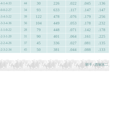
30
226
.022
.045
.136
-4-1-4-33
44
93
633
.117
.147
.147
-0-0-2-27
34
122
478
.076
.179
.256
-3-4-3-22
39
104
449
.053
.178
.232
-3-3-4-36
56
79
448
.071
.142
.178
-1-1-0-22
28
90
401
.064
.161
.225
-2-3-1-20
31
45
336
.027
.081
.135
-2-2-4-26
37
50
381
.044
.088
.133
-2-3-2-34
45
騎手 - 西塚洸二