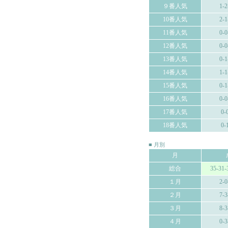
９番人気
1-2
10番人気
2-1
11番人気
0-0
12番人気
0-0
13番人気
0-1
14番人気
1-1
15番人気
0-1
16番人気
0-0
17番人気
0-
18番人気
0-
■ 月別
月
総合
35-31-
１月
2-0
２月
7-3
３月
8-3
４月
0-3