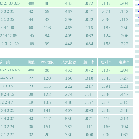
88
433
.072
.137
.204
32-27-30-325
480
69
487
.047
.071
.142
-3-3-2-31
42
33
296
.022
.090
.113
-1-1-3-35
44
116
465
.116
.183
.250
-4-4-1-40
60
84
409
.062
.124
.206
12-14-12-89
145
99
448
.084
.158
.222
-12-5-12-130
189
.
成 績
回数
PW指数
人気指数
勝 率
連対率
複勝率
88
433
.072
.137
.204
32-27-30-325
480
120
166
.318
.545
.727
5-4-2-1-3
22
115
222
.217
.391
.521
4-3-3-3-5
23
122
274
.131
.236
.447
-8-2-4-15
38
135
430
.157
.210
.315
1-2-2-4-7
19
141
407
.093
.232
.348
-5-4-3-21
43
117
550
.071
.119
.214
-4-4-2-27
42
151
782
.111
.166
.194
-1-3-2-24
36
20
330
.000
.000
.062
-2-1-2-27
32