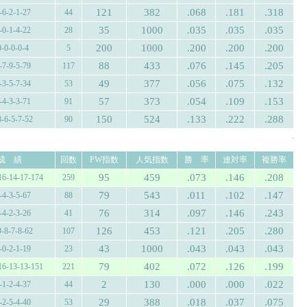
121
382
.068
.181
.318
-6-2-1-27
44
35
1000
.035
.035
.035
-0-1-4-22
28
200
1000
.200
.200
.200
0-0-0-0-4
5
88
433
.076
.145
.205
-7-9-5-79
117
49
377
.056
.075
.132
-3-5-7-34
53
57
373
.054
.109
.153
-4-3-3-71
91
150
524
.133
.222
.288
8-6-5-7-52
90
.
成 績
回数
PW指数
人気指数
勝 率
連対率
複勝率
95
459
.073
.146
.208
16-14-17-174
259
79
543
.011
.102
.147
-4-3-5-67
88
76
314
.097
.146
.243
-4-2-3-26
41
126
453
.121
.205
.280
9-8-7-8-62
107
43
1000
.043
.043
.043
-0-2-1-19
23
79
402
.072
.126
.199
16-13-13-151
221
2
130
.000
.000
.022
-1-2-4-37
44
29
388
.018
.037
.075
-2-5-4-40
53