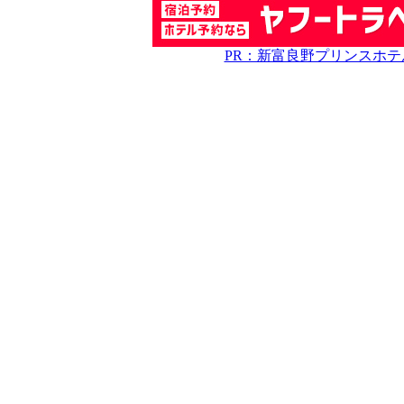
PR：新富良野プリンスホ