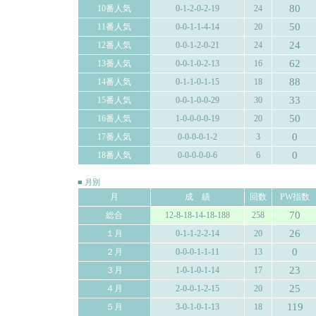
80
10番人気
0-1-2-0-2-19
24
50
11番人気
0-0-1-1-4-14
20
24
12番人気
0-0-1-2-0-21
24
62
13番人気
0-0-1-0-2-13
16
88
14番人気
0-1-1-0-1-15
18
33
15番人気
0-0-1-0-0-29
30
50
16番人気
1-0-0-0-0-19
20
0
17番人気
0-0-0-0-1-2
3
0
18番人気
0-0-0-0-0-6
6
■ 月別
月
成 績
回数
PW指数
70
総合
12-8-18-14-18-188
258
26
１月
0-1-1-2-2-14
20
0
２月
0-0-0-1-1-11
13
23
３月
1-0-1-0-1-14
17
25
４月
2-0-0-1-2-15
20
119
５月
3-0-1-0-1-13
18