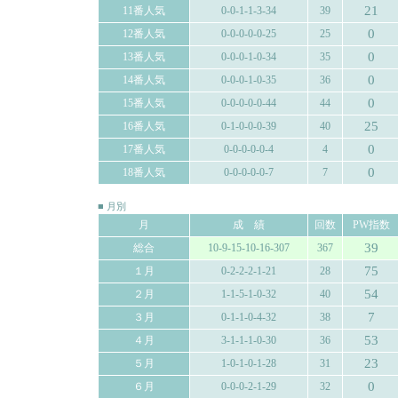
21
11番人気
0-0-1-1-3-34
39
0
12番人気
0-0-0-0-0-25
25
0
13番人気
0-0-0-1-0-34
35
0
14番人気
0-0-0-1-0-35
36
0
15番人気
0-0-0-0-0-44
44
25
16番人気
0-1-0-0-0-39
40
0
17番人気
0-0-0-0-0-4
4
0
18番人気
0-0-0-0-0-7
7
■ 月別
月
成 績
回数
PW指数
39
総合
10-9-15-10-16-307
367
75
１月
0-2-2-2-1-21
28
54
２月
1-1-5-1-0-32
40
7
３月
0-1-1-0-4-32
38
53
４月
3-1-1-1-0-30
36
23
５月
1-0-1-0-1-28
31
0
６月
0-0-0-2-1-29
32