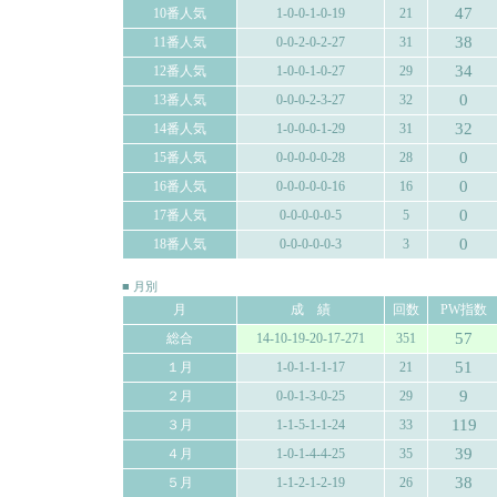
47
10番人気
1-0-0-1-0-19
21
38
11番人気
0-0-2-0-2-27
31
34
12番人気
1-0-0-1-0-27
29
0
13番人気
0-0-0-2-3-27
32
32
14番人気
1-0-0-0-1-29
31
0
15番人気
0-0-0-0-0-28
28
0
16番人気
0-0-0-0-0-16
16
0
17番人気
0-0-0-0-0-5
5
0
18番人気
0-0-0-0-0-3
3
■ 月別
月
成 績
回数
PW指数
57
総合
14-10-19-20-17-271
351
51
１月
1-0-1-1-1-17
21
9
２月
0-0-1-3-0-25
29
119
３月
1-1-5-1-1-24
33
39
４月
1-0-1-4-4-25
35
38
５月
1-1-2-1-2-19
26