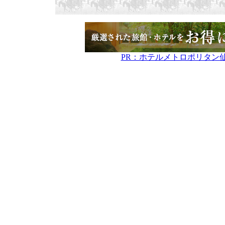
PR：ホテルメトロポリタン