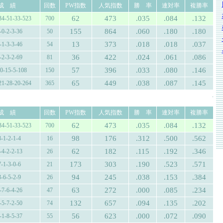
成 績
回数
PW指数
人気指数
勝 率
連対率
複勝率
62
473
.035
.084
.132
34-51-33-523
700
155
864
.060
.180
.180
-0-2-3-36
50
13
373
.018
.018
.037
-1-3-3-46
54
36
422
.024
.061
.086
-2-3-2-69
81
57
396
.033
.080
.146
10-15-5-108
150
65
449
.038
.087
.145
21-28-20-264
365
.
成 績
回数
PW指数
人気指数
勝 率
連対率
複勝率
62
473
.035
.084
.132
34-51-33-523
700
98
176
.312
.500
.562
3-1-2-1-4
16
62
182
.115
.192
.346
-4-2-2-13
26
173
303
.190
.523
.571
7-1-3-0-6
21
94
245
.038
.153
.384
3-6-5-2-9
26
63
272
.000
.085
.234
-7-6-4-26
47
132
657
.094
.135
.202
-5-7-2-50
74
56
623
.000
.072
.090
-1-8-5-37
55