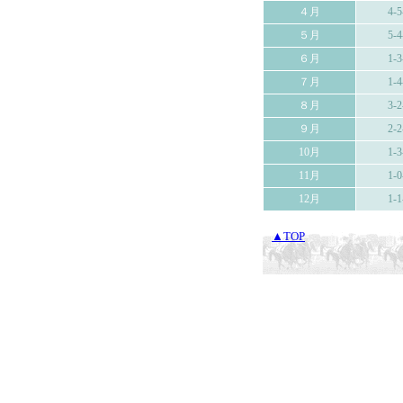
４月
4-5
５月
5-4
６月
1-3
７月
1-4
８月
3-2
９月
2-2
10月
1-3
11月
1-0
12月
1-1
▲TOP