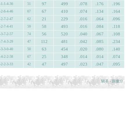
97
499
.078
.176
.196
-1-1-4-36
51
67
410
.074
.134
.164
-2-6-4-46
67
21
229
.016
.064
.096
-2-7-2-47
62
58
493
.016
.084
.118
-2-7-4-41
59
56
520
.040
.067
.108
-3-7-2-57
74
112
481
.042
.085
.234
-7-4-3-29
47
63
454
.020
.080
.140
-3-3-0-40
50
25
348
.014
.014
.074
-4-2-2-58
67
47
497
.023
.047
.095
-2-2-3-33
42
騎手 - 原優介