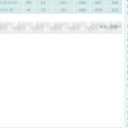
61
592
.040
.067
.104
11-19-14-232
296
23
191
.000
.050
.125
-3-5-1-29
40
騎手 - 原優介