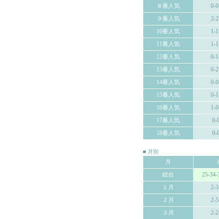
８番人気
0-0
９番人気
2-2
10番人気
1-1
11番人気
1-1
12番人気
0-1
13番人気
0-2
14番人気
0-0
15番人気
0-1
16番人気
1-0
17番人気
0-
18番人気
0-
■ 月別
月
総合
25-34-
１月
2-3
２月
2-5
３月
2-2