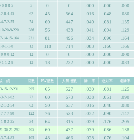
0
0
.000
.000
.000
0-0-0-0-5
5
45
564
.016
.048
.080
-2-8-4-45
62
60
447
.040
.081
.135
-4-7-2-55
74
56
438
.041
.094
.129
-10-20-9-220
286
81
496
.034
.090
.164
17-14-15-164
231
118
714
.083
.166
.166
1-0-1-1-8
12
0
0
.000
.000
.000
-0-0-0-12
12
18
222
.000
.000
.083
0-1-1-2-8
12
.
成 績
回数
PW指数
人気指数
勝 率
連対率
複勝率
65
527
.030
.081
.125
13-15-12-231
295
60
673
.038
.051
.090
-3-7-1-62
77
50
637
.016
.048
.080
-2-1-2-54
62
76
523
.032
.090
.147
-7-7-7-90
122
64
315
.029
.176
.205
-1-0-2-25
34
60
437
.039
.086
.138
21-36-21-292
405
48
466
.028
.076
.104
-3-7-4-83
105